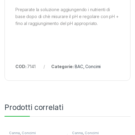
Preparate la soluzione aggiungendo i nutrienti di
base dopo di chè misurare il pH e regolare con pH +
fino al raggiungimento del pH appropriato.
COD:
7141
Categorie:
BAC
,
Concimi
Prodotti correlati
Canna
,
Concimi
Canna
,
Concimi