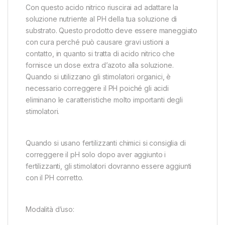
Con questo acido nitrico riuscirai ad adattare la
soluzione nutriente al PH della tua soluzione di
substrato. Questo prodotto deve essere maneggiato
con cura perché può causare gravi ustioni a
contatto, in quanto si tratta di acido nitrico che
fornisce un dose extra d’azoto alla soluzione.
Quando si utilizzano gli stimolatori organici, è
necessario correggere il PH poiché gli acidi
eliminano le caratteristiche molto importanti degli
stimolatori.
Quando si usano fertilizzanti chimici si consiglia di
correggere il pH solo dopo aver aggiunto i
fertilizzanti, gli stimolatori dovranno essere aggiunti
con il PH corretto.
Modalità d’uso: