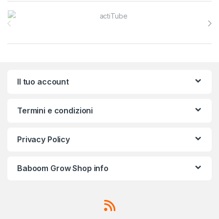
Brands Carousel
Il tuo account
Termini e condizioni
Privacy Policy
Baboom Grow Shop info