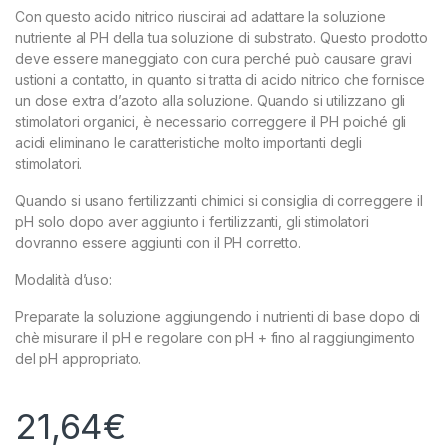
Con questo acido nitrico riuscirai ad adattare la soluzione
nutriente al PH della tua soluzione di substrato. Questo prodotto
deve essere maneggiato con cura perché può causare gravi
ustioni a contatto, in quanto si tratta di acido nitrico che fornisce
un dose extra d’azoto alla soluzione. Quando si utilizzano gli
stimolatori organici, è necessario correggere il PH poiché gli
acidi eliminano le caratteristiche molto importanti degli
stimolatori.
Quando si usano fertilizzanti chimici si consiglia di correggere il
pH solo dopo aver aggiunto i fertilizzanti, gli stimolatori
dovranno essere aggiunti con il PH corretto.
Modalità d’uso:
Preparate la soluzione aggiungendo i nutrienti di base dopo di
chè misurare il pH e regolare con pH + fino al raggiungimento
del pH appropriato.
21,64
€