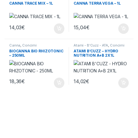
CANNA TRACE MIX – 1L
CANNA TERRA VEGA – 1L
14,03
€
15,04
€
Canna
,
Concimi
Atami - B'Cuzz - ATA
,
Concimi
BIOCANNA BIO RHIZOTONIC
ATAMI B’CUZZ – HYDRO
– 250ML
NUTRITION A+B 2X1L
18,36
€
14,02
€