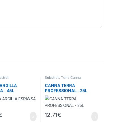
strati
Substrati
,
Terra Canna
ARGILLA
CANNA TERRA
 – 45L
PROFESSIONAL – 25L
€
12,71
€