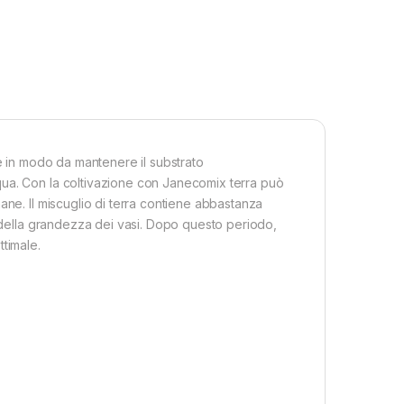
te in modo da mantenere il substrato
qua. Con la coltivazione con Janecomix terra può
ane. Il miscuglio di terra contiene abbastanza
e della grandezza dei vasi. Dopo questo periodo,
ttimale.