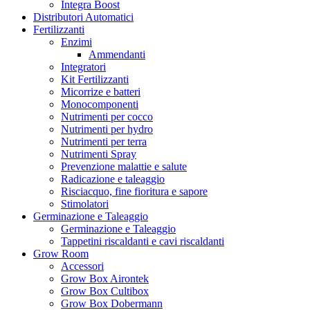
Integra Boost
Distributori Automatici
Fertilizzanti
Enzimi
Ammendanti
Integratori
Kit Fertilizzanti
Micorrize e batteri
Monocomponenti
Nutrimenti per cocco
Nutrimenti per hydro
Nutrimenti per terra
Nutrimenti Spray
Prevenzione malattie e salute
Radicazione e taleaggio
Risciacquo, fine fioritura e sapore
Stimolatori
Germinazione e Taleaggio
Germinazione e Taleaggio
Tappetini riscaldanti e cavi riscaldanti
Grow Room
Accessori
Grow Box Airontek
Grow Box Cultibox
Grow Box Dobermann