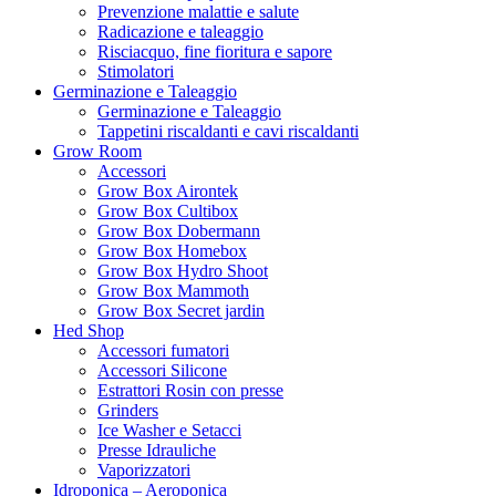
Prevenzione malattie e salute
Radicazione e taleaggio
Risciacquo, fine fioritura e sapore
Stimolatori
Germinazione e Taleaggio
Germinazione e Taleaggio
Tappetini riscaldanti e cavi riscaldanti
Grow Room
Accessori
Grow Box Airontek
Grow Box Cultibox
Grow Box Dobermann
Grow Box Homebox
Grow Box Hydro Shoot
Grow Box Mammoth
Grow Box Secret jardin
Hed Shop
Accessori fumatori
Accessori Silicone
Estrattori Rosin con presse
Grinders
Ice Washer e Setacci
Presse Idrauliche
Vaporizzatori
Idroponica – Aeroponica