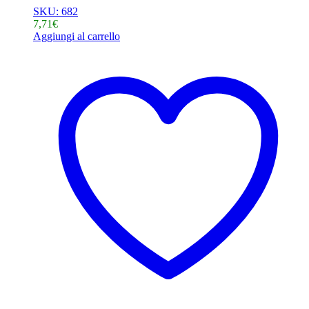
SKU: 682
7,71
€
Aggiungi al carrello