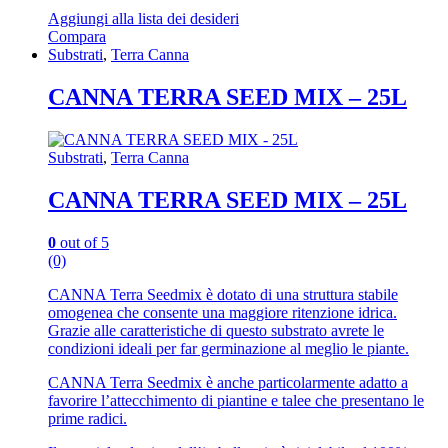
Aggiungi alla lista dei desideri
Compara
Substrati
,
Terra Canna
CANNA TERRA SEED MIX – 25L
Substrati
,
Terra Canna
CANNA TERRA SEED MIX – 25L
0
out of 5
(0)
CANNA Terra Seedmix è dotato di una struttura stabile
omogenea che consente una maggiore ritenzione idrica.
Grazie alle caratteristiche di questo substrato avrete le
condizioni ideali per far germinazione al meglio le piante.
CANNA Terra Seedmix è anche particolarmente adatto a
favorire l’attecchimento di piantine e talee che presentano le
prime radici.