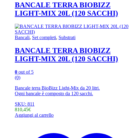
BANCALE TERRA BIOBIZZ
LIGHT-MIX 20L (120 SACCHI)
Bancali
,
Set completi
,
Substrati
BANCALE TERRA BIOBIZZ
LIGHT-MIX 20L (120 SACCHI)
0
out of 5
(0)
Bancale terra BioBizz Light-Mix da 20 litri.
Ogni bancale è composto da 120 sacchi.
SKU: 811
810,45
€
Aggiungi al carrello