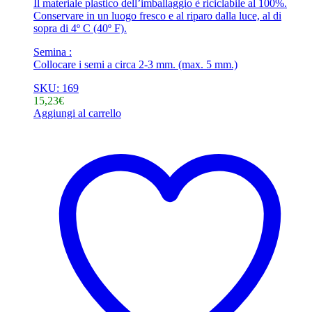
Il materiale plastico dell’imballaggio è riciclabile al 100%.
Conservare in un luogo fresco e al riparo dalla luce, al di
sopra di 4º C (40º F).
Semina :
Collocare i semi a circa 2-3 mm. (max. 5 mm.)
SKU: 169
15,23
€
Aggiungi al carrello