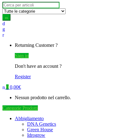
Search
for:
Returning Customer ?
Sign in
Don't have an account ?
Register
0
0,00
€
Nessun prodotto nel carrello.
Categorie Prodotti
Abbigliamento
DNA Genetics
Green House
Idrogrow