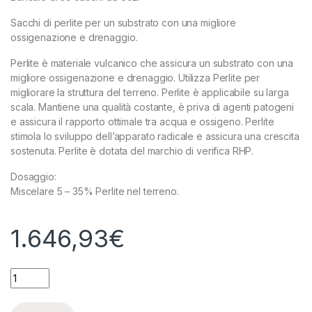
Sacchi di perlite per un substrato con una migliore
ossigenazione e drenaggio.
Perlite è materiale vulcanico che assicura un substrato con una
migliore ossigenazione e drenaggio. Utilizza Perlite per
migliorare la struttura del terreno. Perlite è applicabile su larga
scala. Mantiene una qualità costante, è priva di agenti patogeni
e assicura il rapporto ottimale tra acqua e ossigeno. Perlite
stimola lo sviluppo dell’apparato radicale e assicura una crescita
sostenuta. Perlite è dotata del marchio di verifica RHP.
Dosaggio:
Miscelare 5 – 35% Perlite nel terreno.
1.646,93
€
BANCALE PLAGRON PERLITE BIANCA 60L (39 SACCHI) quanti