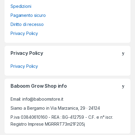
Spedizioni
Pagamento sicuro
Diritto di recesso
Privacy Policy
Privacy Policy
Privacy Policy
Baboom Grow Shop info
Email: info@baboomstore.it
Siamo a Bergamo in Via Marzanica, 29 · 24124
P.iva 03840610160 - REA : BG-412759 - C.F. e n° iscr.
Registro Imprese MGRRRT73m21F205j