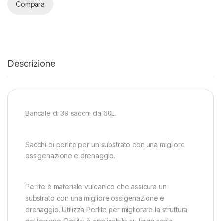
Compara
Descrizione
Bancale di 39 sacchi da 60L.
Sacchi di perlite per un substrato con una migliore
ossigenazione e drenaggio.
Perlite è materiale vulcanico che assicura un
substrato con una migliore ossigenazione e
drenaggio. Utilizza Perlite per migliorare la struttura
del terreno. Perlite è applicabile su larga scala.