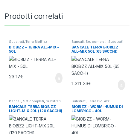
Prodotti correlati
Substrati
,
Terra BioBizz
Bancali
,
Set completi
,
Substrati
BIOBIZZ – TERRA ALL-MIX –
BANCALE TERRA BIOBIZZ
50L
ALL-MIX 50L (65 SACCHI)
23,17
€
1.311,23
€
Bancali
,
Set completi
,
Substrati
Substrati
,
Terra BioBizz
BANCALE TERRA BIOBIZZ
BIOBIZZ – WORM-HUMUS DI
LIGHT-MIX 20L (120 SACCHI)
LOMBRICO – 40L