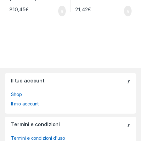
810,45
€
21,42
€
Brands Carousel
Il tuo account
Shop
Il mio account
Termini e condizioni
Termini e condizioni d'uso