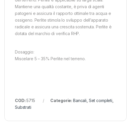
Mantiene una qualità costante, è priva di agenti
patogeni e assicura il rapporto ottimale tra acqua e
ossigeno. Perlite stimola lo sviluppo dell’apparato
radicale e assicura una crescita sostenuta. Perlite è
dotata del marchio di verifica RHP.
Dosaggio:
Miscelare 5 – 35% Perlite nel terreno.
COD:
5715
Categorie:
Bancali
,
Set completi
,
Substrati