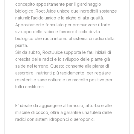
concepito appositamente per il giardinaggio
biologico, Root·Juice unisce due incredibili sostanze
naturali: l’acido umico e le alghe di alta qualità.
Appositamente formulato per promuovere il forte
sviluppo delle radici e favorire il ciclo di vita
biologico che ruota intorno al sistema di radici della
pianta.
Sin da subito, Root·Juice supporta le fasi iniziali di
crescita delle radici e lo sviluppo delle piante già
salde nel terreno. Questo consente alla pianta di
assorbire i nutrienti più rapidamente, per regalare
resistenti e sane colture e un raccolto positivo per
tutti i costitutori.
E’ ideale da aggiungere al terriccio, al torba e alle
miscele di cocco, oltre a garantire una tutela delle
radici con sistemi idroponici o aeroponici.