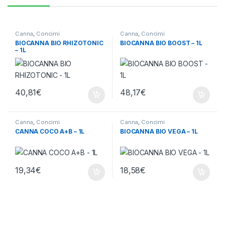
Canna
,
Concimi
Canna
,
Concimi
BIOCANNA BIO RHIZOTONIC
BIOCANNA BIO BOOST – 1L
– 1L
40,81
€
48,17
€
Canna
,
Concimi
Canna
,
Concimi
CANNA COCO A+B – 1L
BIOCANNA BIO VEGA – 1L
19,34
€
18,58
€