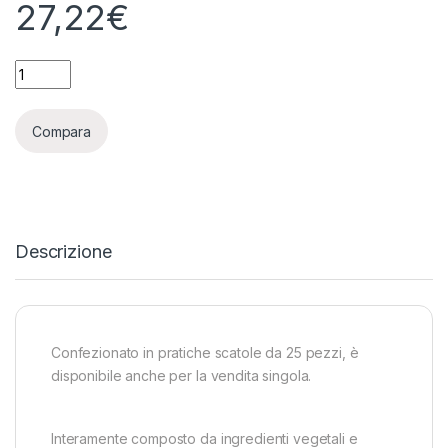
27,22
€
BIOBIZZ - ROOT JUICE - 500ML quantity
Compara
Descrizione
Confezionato in pratiche scatole da 25 pezzi, è
disponibile anche per la vendita singola.
Interamente composto da ingredienti vegetali e