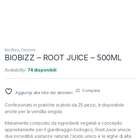
Bio Bizz
,
Concimi
BIOBIZZ – ROOT JUICE – 500ML
Availability:
74 disponibili
Compara
Aggiungi alla lista dei desideri
Confezionato in pratiche scatole da 25 pezzi, è disponibile
anche per la vendita singola.
Interamente composto da ingredienti vegetali e concepito
appositamente per il giardinaggio biologico, Root·Juice unisce
due incredibili sostanze naturali: l’acido umico e le alghe di alta