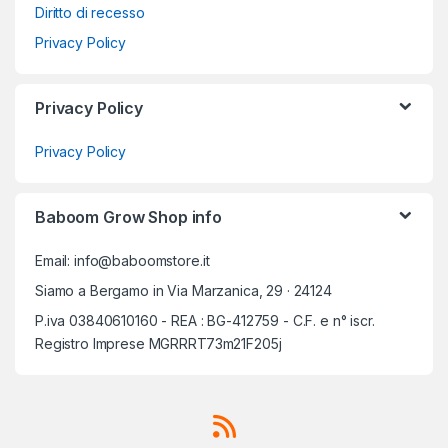
Diritto di recesso
Privacy Policy
Privacy Policy
Privacy Policy
Baboom Grow Shop info
Email: info@baboomstore.it
Siamo a Bergamo in Via Marzanica, 29 · 24124
P.iva 03840610160 - REA : BG-412759 - C.F. e n° iscr.
Registro Imprese MGRRRT73m21F205j