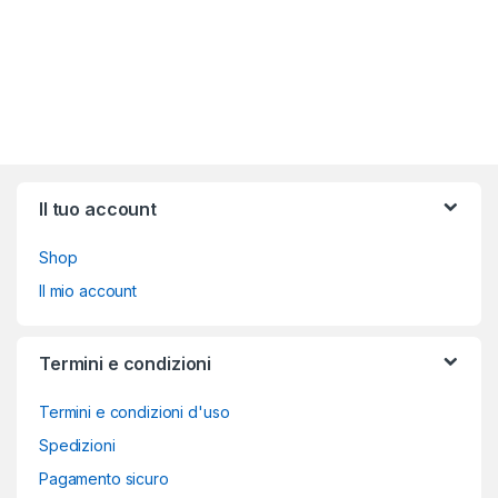
Brands Carousel
Il tuo account
Shop
Il mio account
Termini e condizioni
Termini e condizioni d'uso
Spedizioni
Pagamento sicuro