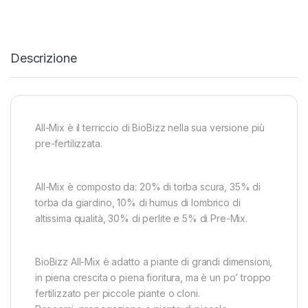
Descrizione
All-Mix è il terriccio di BioBizz nella sua versione più
pre-fertilizzata.
All-Mix è composto da: 20% di torba scura, 35% di
torba da giardino, 10% di humus di lombrico di
altissima qualità, 30% di perlite e 5% di Pre-Mix.
BioBizz All-Mix è adatto a piante di grandi dimensioni,
in piena crescita o piena fioritura, ma è un po’ troppo
fertilizzato per piccole piante o cloni.