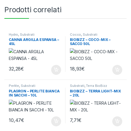
Prodotti correlati
Hydro
,
Substrati
Cocco
,
Substrati
CANNA ARGILLA ESPANSA –
BIOBIZZ – COCO-MIX –
45L
SACCO 50L
32,28
€
18,93
€
Perlite
,
Substrati
Substrati
,
Terra BioBizz
PLAGRON – PERLITE BIANCA
BIOBIZZ – TERRA LIGHT-MIX
IN SACCHI – 10L
– 20L
10,47
€
7,71
€