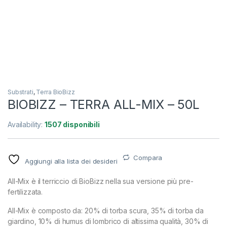
Substrati
,
Terra BioBizz
BIOBIZZ – TERRA ALL-MIX – 50L
Availability:
1507 disponibili
Compara
Aggiungi alla lista dei desideri
All-Mix è il terriccio di BioBizz nella sua versione più pre-
fertilizzata.
All-Mix è composto da: 20% di torba scura, 35% di torba da
giardino, 10% di humus di lombrico di altissima qualità, 30% di