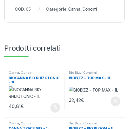
COD:
65
Categorie:
Canna
,
Concimi
Prodotti correlati
Canna
,
Concimi
Bio Bizz
,
Concimi
BIOCANNA BIO RHIZOTONIC
BIOBIZZ – TOP MAX – 1L
– 1L
32,42
€
40,81
€
Canna
,
Concimi
Bio Bizz
,
Concimi
CANNA TRACE MIX – 1L
BIOBIZZ – BIO BLOOM – 1L