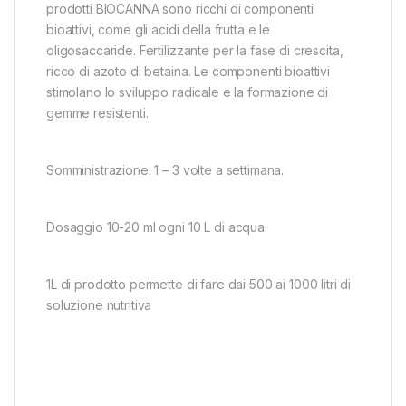
prodotti BIOCANNA sono ricchi di componenti
bioattivi, come gli acidi della frutta e le
oligosaccaride. Fertilizzante per la fase di crescita,
ricco di azoto di betaina. Le componenti bioattivi
stimolano lo sviluppo radicale e la formazione di
gemme resistenti.
Somministrazione: 1 – 3 volte a settimana.
Dosaggio 10-20 ml ogni 10 L di acqua.
1L di prodotto permette di fare dai 500 ai 1000 litri di
soluzione nutritiva