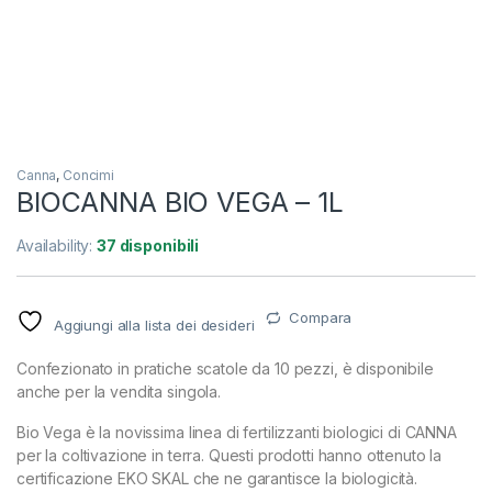
Canna
,
Concimi
BIOCANNA BIO VEGA – 1L
Availability:
37 disponibili
Compara
Aggiungi alla lista dei desideri
Confezionato in pratiche scatole da 10 pezzi, è disponibile
anche per la vendita singola.
Bio Vega è la novissima linea di fertilizzanti biologici di CANNA
per la coltivazione in terra. Questi prodotti hanno ottenuto la
certificazione EKO SKAL che ne garantisce la biologicità.