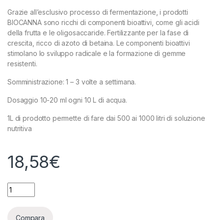
Grazie all’esclusivo processo di fermentazione, i prodotti
BIOCANNA sono ricchi di componenti bioattivi, come gli acidi
della frutta e le oligosaccaride. Fertilizzante per la fase di
crescita, ricco di azoto di betaina. Le componenti bioattivi
stimolano lo sviluppo radicale e la formazione di gemme
resistenti.
Somministrazione: 1 – 3 volte a settimana.
Dosaggio 10-20 ml ogni 10 L di acqua.
1L di prodotto permette di fare dai 500 ai 1000 litri di soluzione
nutritiva
18,58
€
BIOCANNA BIO VEGA - 1L quantity
Compara