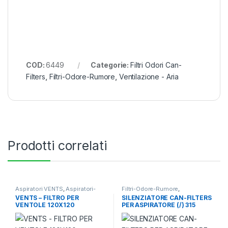
COD:
6449
Categorie:
Filtri Odori Can-
Filters
,
Filtri-Odore-Rumore
,
Ventilazione - Aria
Prodotti correlati
Aspiratori VENTS
,
Aspiratori-
Filtri-Odore-Rumore
,
Ventilatori
,
Ventilazione - Aria
Silenziatori
,
Ventilazione - Aria
VENTS – FILTRO PER
SILENZIATORE CAN-FILTERS
VENTOLE 120X120
PER ASPIRATORE (/) 315