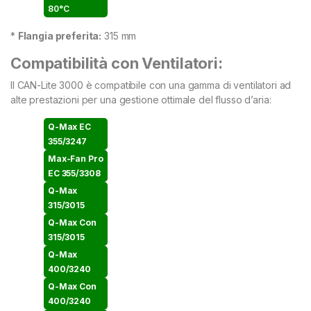
80°C
*
Flangia preferita:
315 mm
Compatibilità con Ventilatori:
Il CAN-Lite 3000 è compatibile con una gamma di ventilatori ad
alte prestazioni per una gestione ottimale del flusso d’aria:
Q-Max EC
355/3247
Max-Fan Pro
EC 355/3308
Q-Max
315/3015
Q-Max Con
315/3015
Q-Max
400/3240
Q-Max Con
400/3240