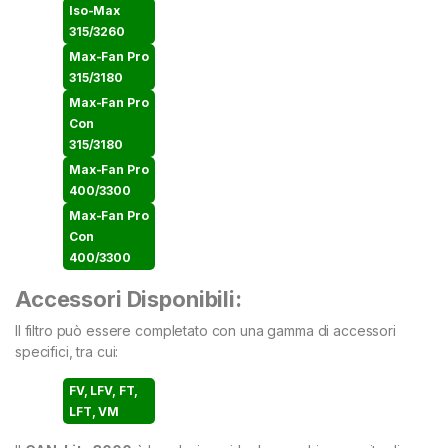
Iso-Max
315/3260
Max-Fan Pro
315/3180
Max-Fan Pro
Con
315/3180
Max-Fan Pro
400/3300
Max-Fan Pro
Con
400/3300
Accessori Disponibili:
Il filtro può essere completato con una gamma di accessori
specifici, tra cui:
FV, LFV, FT,
LFT, VM