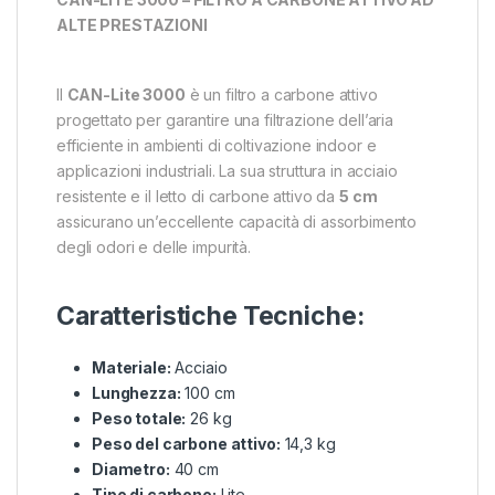
ALTE PRESTAZIONI
Il
CAN-Lite 3000
è un filtro a carbone attivo
progettato per garantire una filtrazione dell’aria
efficiente in ambienti di coltivazione indoor e
applicazioni industriali. La sua struttura in acciaio
resistente e il letto di carbone attivo da
5 cm
assicurano un’eccellente capacità di assorbimento
degli odori e delle impurità.
Caratteristiche Tecniche:
Materiale:
Acciaio
Lunghezza:
100 cm
Peso totale:
26 kg
Peso del carbone attivo:
14,3 kg
Diametro:
40 cm
Tipo di carbone:
Lite