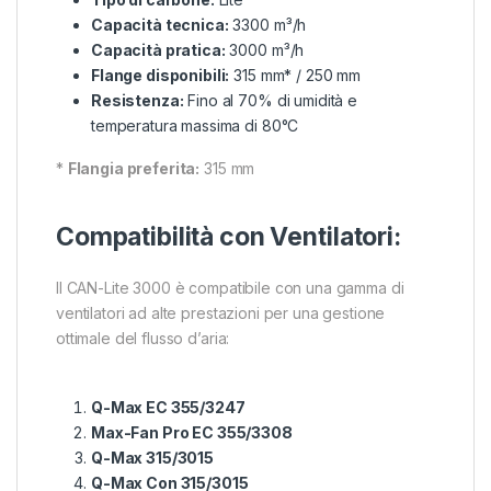
Capacità tecnica:
3300 m³/h
Capacità pratica:
3000 m³/h
Flange disponibili:
315 mm* / 250 mm
Resistenza:
Fino al 70% di umidità e
temperatura massima di 80°C
*
Flangia preferita:
315 mm
Compatibilità con Ventilatori:
Il CAN-Lite 3000 è compatibile con una gamma di
ventilatori ad alte prestazioni per una gestione
ottimale del flusso d’aria:
Q-Max EC 355/3247
Max-Fan Pro EC 355/3308
Q-Max 315/3015
Q-Max Con 315/3015