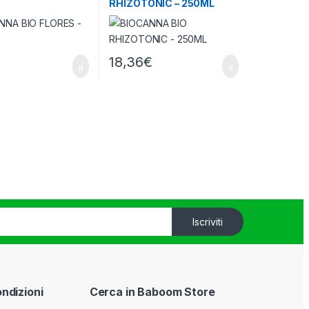
RHIZOTONIC – 250ML
18,36
€
Iscriviti
ondizioni
Cerca in Baboom Store