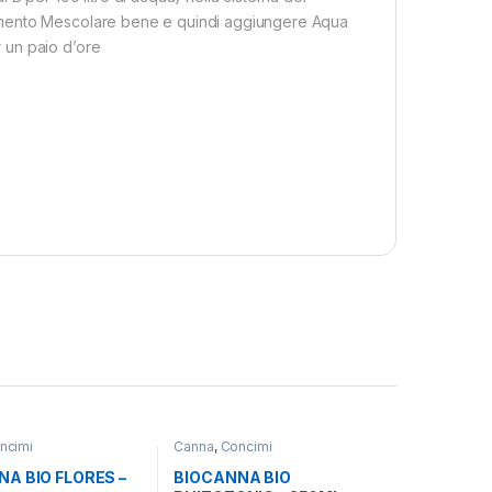
imento Mescolare bene e quindi aggiungere Aqua
 un paio d’ore
ncimi
Canna
,
Concimi
A BIO FLORES –
BIOCANNA BIO