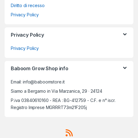
Diritto di recesso
Privacy Policy
Privacy Policy
Privacy Policy
Baboom Grow Shop info
Email: info@baboomstore.it
Siamo a Bergamo in Via Marzanica, 29 · 24124
P.iva 03840610160 - REA : BG-412759 - C.F. e n° iscr.
Registro Imprese MGRRRT73m21F205j