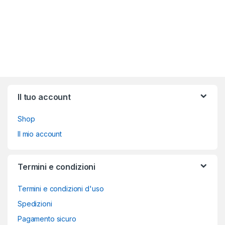
Brands Carousel
Il tuo account
Shop
Il mio account
Termini e condizioni
Termini e condizioni d'uso
Spedizioni
Pagamento sicuro