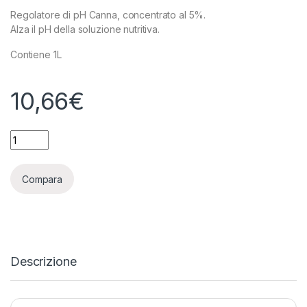
Regolatore di pH Canna, concentrato al 5%.
Alza il pH della soluzione nutritiva.
Contiene 1L
10,66
€
CANNA PH PLUS (+) 5% 1L quantity
Compara
Descrizione