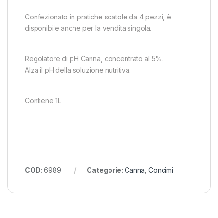
Confezionato in pratiche scatole da 4 pezzi, è
disponibile anche per la vendita singola.
Regolatore di pH Canna, concentrato al 5%.
Alza il pH della soluzione nutritiva.
Contiene 1L
COD:
6989
Categorie:
Canna
,
Concimi