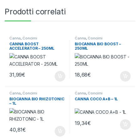
Prodotti correlati
Canna
,
Concimi
Canna
,
Concimi
CANNA BOOST
BIOCANNA BIO BOOST –
ACCELERATOR – 250ML
250ML
31,99
€
18,68
€
Canna
,
Concimi
Canna
,
Concimi
BIOCANNA BIO RHIZOTONIC
CANNA COCO A+B – 1L
– 1L
19,34
€
40,81
€