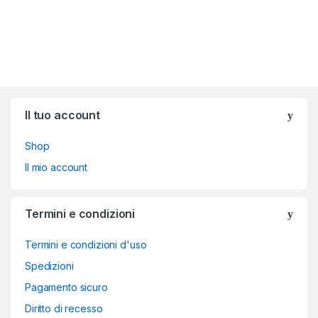
Brands Carousel
Il tuo account
Shop
Il mio account
Termini e condizioni
Termini e condizioni d'uso
Spedizioni
Pagamento sicuro
Diritto di recesso