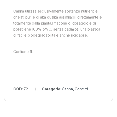
Canna utilizza esclusivamente sostanze nutrienti e
chelati puri e di alta qualità assimilabili direttamente e
totalmente dalla pianta.Il flacone di dosaggio è di
polietilene 100% (PVC, senza cadmio), una plastica
di facile biodegradabilità e anche riciclabile.
Contiene 1L
COD:
72
Categorie:
Canna
,
Concimi