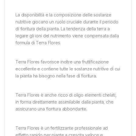
La disponibilità e la composizione delle sostanze
nutritive giocano un ruolo cruciale durante il periodo
di fioritura della pianta. La tendenza della terra a
legare gli ioni del nutrimento viene compensata dalla
formula di Terra Flores.
Terra Flores favorisce inoltre una fruttificazione
eccellente e contiene tutte le sostanze nutritive di cui
la pianta ha bisogno nella fase di fioritura.
Terra Flores è anche ricco di oligo elementi chelati,
in forma direttamente assimilabile dalla pianta, che
assicurano una fioritura abbondante.
Terra Flores è un fertilizzante professionale ad
effetto rapido per piante a crescita veloce e