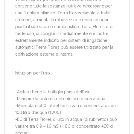
contiene tutte le sostanze nutritive necessarie per
una fi oritura ottimale. Terra Flores stimola la fruttifi
cazione, aumenta la robustezza e dona ad ogni
pianta il suo sapore caratteristico. Terra Flores è di
facile uso, si scioglie immediatamente e è inoltre
estremamente indicato per sistemi di irrigazione
automatici Terra Flores può essere utilizzato per la
coltivazione esterna e interna
Istruzioni per l’uso
-Agitare bene la bottiglia prima dell’uso
-Riempire la cisterna del nutrimento con acqua
-Mescolare 500 ml del fertilizzante concentrato con
100 litro d’acqua (1:200)
-EC di Terra Flores diluito in acqua (di rubinetto) può
variare tra 0.9 – 1.6 mS (= EC di concentrato +EC di
acqua)