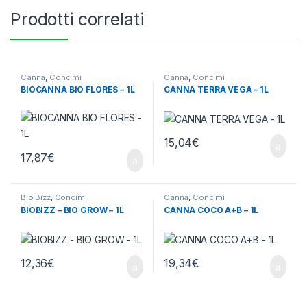
Prodotti correlati
Canna
,
Concimi
Canna
,
Concimi
BIOCANNA BIO FLORES – 1L
CANNA TERRA VEGA – 1L
15,04
€
17,87
€
Bio Bizz
,
Concimi
Canna
,
Concimi
BIOBIZZ – BIO GROW – 1L
CANNA COCO A+B – 1L
12,36
€
19,34
€