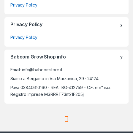
Privacy Policy
Privacy Policy
Privacy Policy
Baboom Grow Shop info
Email: info@baboomstore.it
Siamo a Bergamo in Via Marzanica, 29 · 24124
P.iva 03840610160 - REA : BG-412759 - C.F. e n° iscr.
Registro Imprese MGRRRT73m21F205j