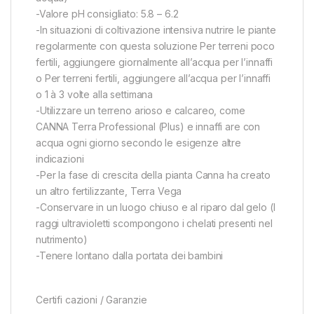
-Valore pH consigliato: 5.8 – 6.2
-In situazioni di coltivazione intensiva nutrire le piante
regolarmente con questa soluzione Per terreni poco
fertili, aggiungere giornalmente all’acqua per l’innaffi
o Per terreni fertili, aggiungere all’acqua per l’innaffi
o 1 à 3 volte alla settimana
-Utilizzare un terreno arioso e calcareo, come
CANNA Terra Professional (Plus) e innaffi are con
acqua ogni giorno secondo le esigenze altre
indicazioni
-Per la fase di crescita della pianta Canna ha creato
un altro fertilizzante, Terra Vega
-Conservare in un luogo chiuso e al riparo dal gelo (I
raggi ultravioletti scompongono i chelati presenti nel
nutrimento)
-Tenere lontano dalla portata dei bambini
Certifi cazioni / Garanzie