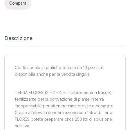
Compara
Descrizione
Confezionato in pratiche scatole da 10 pezzi, è
disponibile anche per la vendita singola.
TERRA FLORES (2 – 2 – 4 + microelementi in tracce):
fertilizzante per la coltivazione di piante in terra
indispensabile per ottenere cime grosse e compatte.
Grazie all’elevata concentrazione con 1 litro di Terra
FLORES potete preparare circa 250 litri di soluzione
nutritiva.