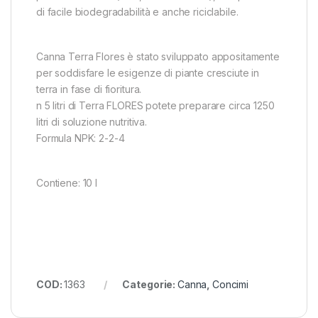
di facile biodegradabilità e anche riciclabile.
Canna Terra Flores è stato sviluppato appositamente
per soddisfare le esigenze di piante cresciute in
terra in fase di fioritura.
n 5 litri di Terra FLORES potete preparare circa 1250
litri di soluzione nutritiva.
Formula NPK: 2-2-4
Contiene: 10 l
COD:
1363
Categorie:
Canna
,
Concimi