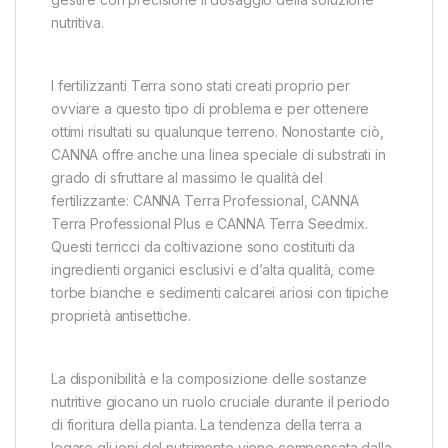
nutritiva.
I fertilizzanti Terra sono stati creati proprio per
ovviare a questo tipo di problema e per ottenere
ottimi risultati su qualunque terreno. Nonostante ciò,
CANNA offre anche una linea speciale di substrati in
grado di sfruttare al massimo le qualità del
fertilizzante: CANNA Terra Professional, CANNA
Terra Professional Plus e CANNA Terra Seedmix.
Questi terricci da coltivazione sono costituiti da
ingredienti organici esclusivi e d’alta qualità, come
torbe bianche e sedimenti calcarei ariosi con tipiche
proprietà antisettiche.
La disponibilità e la composizione delle sostanze
nutritive giocano un ruolo cruciale durante il periodo
di fioritura della pianta. La tendenza della terra a
legare gli ioni del nutrimento viene compensata dalla