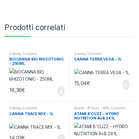
Prodotti correlati
Canna
,
Concimi
Canna
,
Concimi
BIOCANNA BIO RHIZOTONIC
CANNA TERRA VEGA – 1L
– 250ML
15,04
€
18,36
€
Canna
,
Concimi
Atami - B'Cuzz - ATA
,
Concimi
CANNA TRACE MIX – 1L
ATAMI B’CUZZ – HYDRO
NUTRITION A+B 2X1L
14,03
€