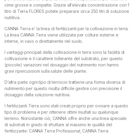
cime grosse e compatte. Grazie all’elevata concentrazione con 1
litro di Terra FLORES potete preparare circa 250 litri di soluzione
nutritiva.
CANNA Terra e’ la linea di fertilizzanti per la coltivazione in terra.
La linea CANNA Terra viene utilizzata per colture esterne e
interne, in vaso o direttamente nel suolo.
I vantaggi principali della coltivazione in terra sono la facilità di
coltivazione e il carattere tollerante del substrato, per questo
(piccole) variazioni nel dosaggio del nutrimento non hanno
gravi ripercussioni sulla salute delle piante.
D’altra parte ogni tipo di terriccio trattiene una forma diversa di
nutrimento per questo risulta difficile gestire con precisione il
dosaggio della soluzione nutritiva.
I fertilizzanti Terra sono stati creati proprio per ovviare a questo
tipo di problema e per ottenere ottimi risultati su qualunque
terreno. Nonostante ciò, CANNA offre anche una linea speciale
di substrati in grado di sfruttare al massimo le qualità del
fertilizzante: CANNA Terra Professional, CANNA Terra