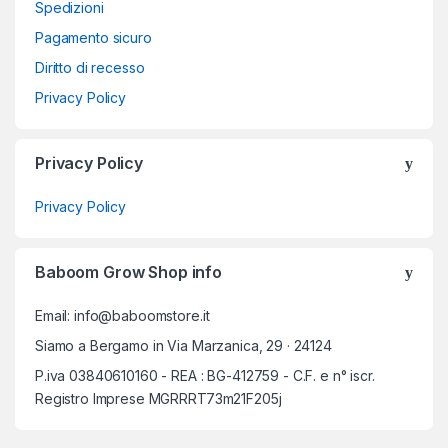
Spedizioni
Pagamento sicuro
Diritto di recesso
Privacy Policy
Privacy Policy
Privacy Policy
Baboom Grow Shop info
Email: info@baboomstore.it
Siamo a Bergamo in Via Marzanica, 29 · 24124
P.iva 03840610160 - REA : BG-412759 - C.F. e n° iscr.
Registro Imprese MGRRRT73m21F205j