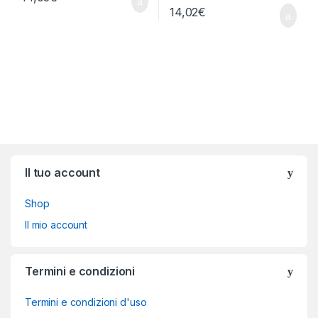
14,02
€
Brands Carousel
Il tuo account
Shop
Il mio account
Termini e condizioni
Termini e condizioni d'uso