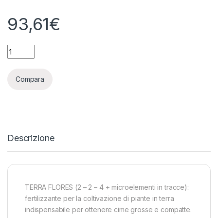
93,61
€
CANNA TERRA FLORES - TANICA 10L quantity
Compara
Descrizione
TERRA FLORES (2 – 2 – 4 + microelementi in tracce):
fertilizzante per la coltivazione di piante in terra
indispensabile per ottenere cime grosse e compatte.