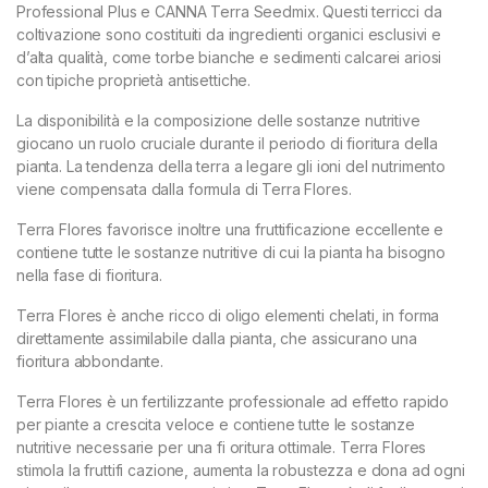
Professional Plus e CANNA Terra Seedmix. Questi terricci da
coltivazione sono costituiti da ingredienti organici esclusivi e
d’alta qualità, come torbe bianche e sedimenti calcarei ariosi
con tipiche proprietà antisettiche.
La disponibilità e la composizione delle sostanze nutritive
giocano un ruolo cruciale durante il periodo di fioritura della
pianta. La tendenza della terra a legare gli ioni del nutrimento
viene compensata dalla formula di Terra Flores.
Terra Flores favorisce inoltre una fruttificazione eccellente e
contiene tutte le sostanze nutritive di cui la pianta ha bisogno
nella fase di fioritura.
Terra Flores è anche ricco di oligo elementi chelati, in forma
direttamente assimilabile dalla pianta, che assicurano una
fioritura abbondante.
Terra Flores è un fertilizzante professionale ad effetto rapido
per piante a crescita veloce e contiene tutte le sostanze
nutritive necessarie per una fi oritura ottimale. Terra Flores
stimola la fruttifi cazione, aumenta la robustezza e dona ad ogni