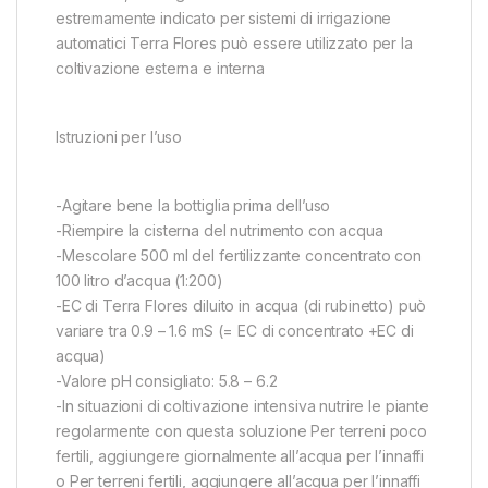
estremamente indicato per sistemi di irrigazione
automatici Terra Flores può essere utilizzato per la
coltivazione esterna e interna
Istruzioni per l’uso
-Agitare bene la bottiglia prima dell’uso
-Riempire la cisterna del nutrimento con acqua
-Mescolare 500 ml del fertilizzante concentrato con
100 litro d’acqua (1:200)
-EC di Terra Flores diluito in acqua (di rubinetto) può
variare tra 0.9 – 1.6 mS (= EC di concentrato +EC di
acqua)
-Valore pH consigliato: 5.8 – 6.2
-In situazioni di coltivazione intensiva nutrire le piante
regolarmente con questa soluzione Per terreni poco
fertili, aggiungere giornalmente all’acqua per l’innaffi
o Per terreni fertili, aggiungere all’acqua per l’innaffi