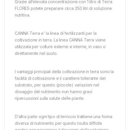
Grazie all’elevata concentrazione con 1 litro di Terra
FLORES potete preparare circa 250 litri di soluzione
nutritiva.
CANNA Terra e’ la linea di fertilizzanti per la
coltivazione in terra. La linea CANNA Terra viene
utilizzata per colture esterne e interne, in vaso o
direttamente nel suolo.
I vantaggi principali della coltivazione in terra sono la
facilità di coltivazione e il carattere tollerante del
substrato, per questo (piccole) variazioni nel
dosaggio del nutrimento non hanno gravi
ripercussioni sulla salute delle piante.
D’altra parte ogni tipo di terriccio trattiene una forma
diversa di nutrimento per questo risulta difficile
gestire con precisione il dosaggio della soluzione