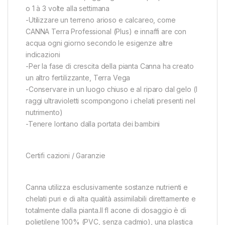
o 1 à 3 volte alla settimana
-Utilizzare un terreno arioso e calcareo, come
CANNA Terra Professional (Plus) e innaffi are con
acqua ogni giorno secondo le esigenze altre
indicazioni
-Per la fase di crescita della pianta Canna ha creato
un altro fertilizzante, Terra Vega
-Conservare in un luogo chiuso e al riparo dal gelo (I
raggi ultravioletti scompongono i chelati presenti nel
nutrimento)
-Tenere lontano dalla portata dei bambini
Certifi cazioni / Garanzie
Canna utilizza esclusivamente sostanze nutrienti e
chelati puri e di alta qualità assimilabili direttamente e
totalmente dalla pianta.Il fl acone di dosaggio è di
polietilene 100% (PVC, senza cadmio), una plastica