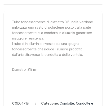
Tubo fonoassorbente di diametro 315, nella versione
rinforzata: uno strato di polietilene posto tra la parte
fonoassorbente e la condotta in alluminio garantisce
maggiore resistenza.
Il tubo è in alluminio, rivestito da una spugna
fonoassorbente che riduce il rumore prodotto
dall’aria attraverso la condotta e delle ventole.
Diametro: 315 mm
COD:
4718
Categorie:
Condotte
,
Condotte e