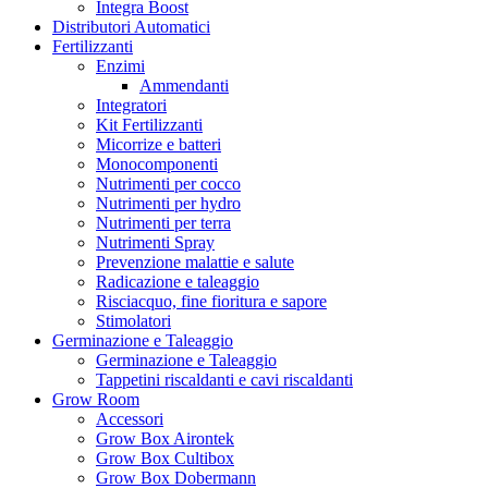
Integra Boost
Distributori Automatici
Fertilizzanti
Enzimi
Ammendanti
Integratori
Kit Fertilizzanti
Micorrize e batteri
Monocomponenti
Nutrimenti per cocco
Nutrimenti per hydro
Nutrimenti per terra
Nutrimenti Spray
Prevenzione malattie e salute
Radicazione e taleaggio
Risciacquo, fine fioritura e sapore
Stimolatori
Germinazione e Taleaggio
Germinazione e Taleaggio
Tappetini riscaldanti e cavi riscaldanti
Grow Room
Accessori
Grow Box Airontek
Grow Box Cultibox
Grow Box Dobermann