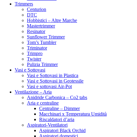
Trimmers
Centurion
DTC
Hobbistici – Altre Marche
Mastertrimmer
Resinator
Sunflower Trimmer
Tom’s Tumbler
Triminator
Trimpro
Twister
Pulizia Trimmer
Vasi e Sottovasi
Vasi e Sottovasi in Plastica
Vasi e Sottovasi in Geotessile
Vasi e sottovasi Air-Pot
Ventilazione – Aria
Anidride Carbonica – Co2 tabs
Aria e centraline
Centraline – Dimmer
Macchinari x Temperatura Umidità
Riscaldatori d’aria
Aspiratori-Ventilatori
Aspiratori Black Orchid
Aspiratori domestici