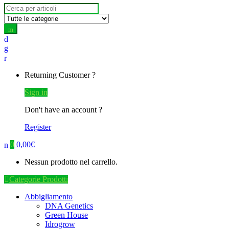
Search for:
Returning Customer ?
Sign in
Don't have an account ?
Register
0
0,00
€
Nessun prodotto nel carrello.
Categorie Prodotti
Abbigliamento
DNA Genetics
Green House
Idrogrow