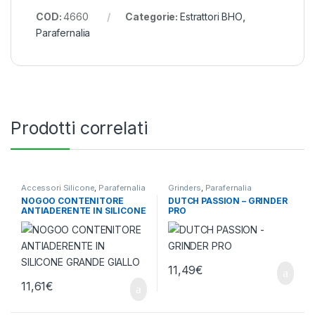
COD:
4660
Categorie:
Estrattori BHO
,
Parafernalia
Prodotti correlati
Accessori Silicone
,
Parafernalia
Grinders
,
Parafernalia
NOGOO CONTENITORE
DUTCH PASSION – GRINDER
ANTIADERENTE IN SILICONE
PRO
GRANDE GIALLO
11,49
€
11,61
€