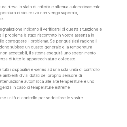
ra rileva lo stato di criticità e attenua automaticamente
temperatura di sicurezza non venga superata,
e.
 segnalazione indicano il verificarsi di questa situazione e
e il problema è stato riscontrato in vostra assenza in
le correggere il problema. Se per qualsiasi ragione il
azione subisse un guasto generale e la temperatura
non accettabili, il sistema eseguirà uno spegnimento
za di tutte le apparecchiature collegate.
 tutti i dispositivi e-series ad una sola unità di controllo
e ambienti divisi dotati del proprio sensore di
attenuazione automatica alle alte temperature e uno
enza in caso di temperature estreme.
rse unità di controllo per soddisfare le vostre
.