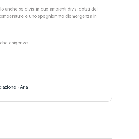
llo anche se divisi in due ambienti divisi dotati del
te temperature e uno spegniemnto diemergenza in
fiche esigenze.
ilazione - Aria