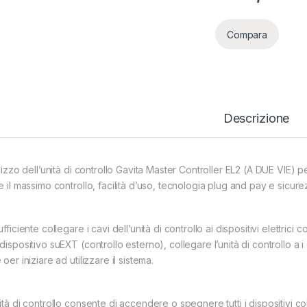
Compara
Descrizione
ilizzo dell’unità di controllo Gavita Master Controller EL2 (A DUE VIE) per
e il massimo controllo, facilità d’uso, tecnologia plug and pay e sicure
ufficiente collegare i cavi dell’unità di controllo ai dispositivi elettric
dispositivo suEXT (controllo esterno), collegare l’unità di controllo a i
 oer iniziare ad utilizzare il sistema.
ità di controllo consente di accendere o spegnere tutti i dispositivi coll