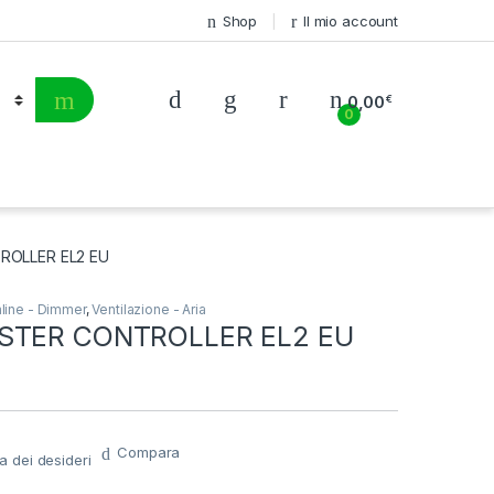
Shop
Il mio account
0,00
€
0
ROLLER EL2 EU
line - Dimmer
,
Ventilazione - Aria
STER CONTROLLER EL2 EU
Compara
ta dei desideri