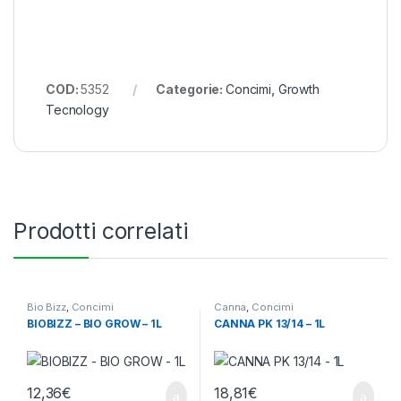
COD:
5352
Categorie:
Concimi
,
Growth
Tecnology
Prodotti correlati
Bio Bizz
,
Concimi
Canna
,
Concimi
BIOBIZZ – BIO GROW – 1L
CANNA PK 13/14 – 1L
12,36
€
18,81
€