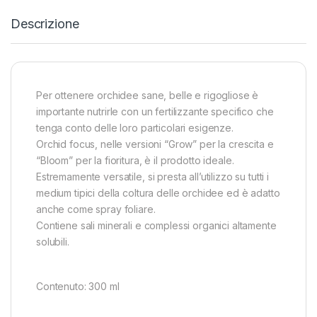
Descrizione
Per ottenere orchidee sane, belle e rigogliose è
importante nutrirle con un fertilizzante specifico che
tenga conto delle loro particolari esigenze.
Orchid focus, nelle versioni “Grow” per la crescita e
“Bloom” per la fioritura, è il prodotto ideale.
Estremamente versatile, si presta all’utilizzo su tutti i
medium tipici della coltura delle orchidee ed è adatto
anche come spray foliare.
Contiene sali minerali e complessi organici altamente
solubili.
Contenuto: 300 ml