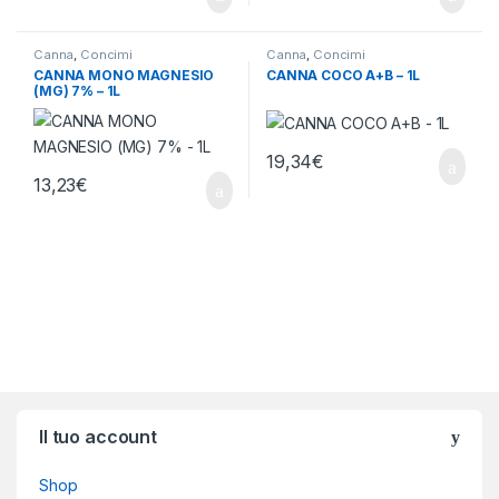
Canna
,
Concimi
Canna
,
Concimi
CANNA MONO MAGNESIO
CANNA COCO A+B – 1L
(MG) 7% – 1L
19,34
€
13,23
€
Brands Carousel
Il tuo account
Shop