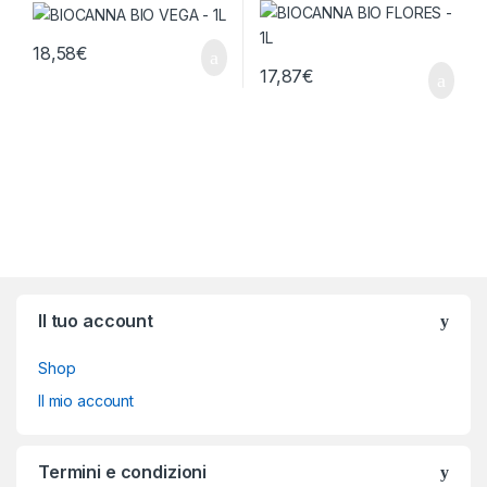
18,58
€
17,87
€
Brands Carousel
Il tuo account
Shop
Il mio account
Termini e condizioni