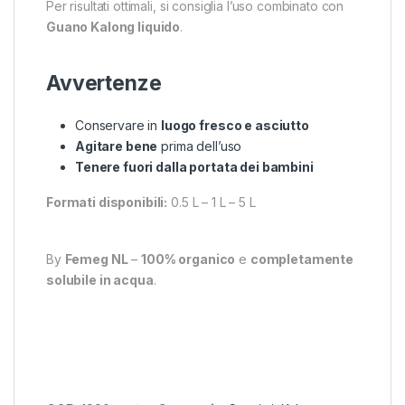
Per risultati ottimali, si consiglia l’uso combinato con
Guano Kalong liquido
.
Avvertenze
Conservare in
luogo fresco e asciutto
Agitare bene
prima dell’uso
Tenere fuori dalla portata dei bambini
Formati disponibili:
0.5 L – 1 L – 5 L
By
Femeg NL
–
100% organico
e
completamente
solubile in acqua
.