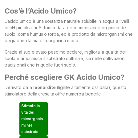
Cos’è l’Acido Umico?
L’acido umico è una sostanza naturale solubile in acqua a livelli
di pH più alcalini. Si forma dalla decomposizione organica del
suolo, come humus o torba, ed è prodotto da microrganismi che
degradano la materia organica morta.
Grazie al suo elevato peso molecolare, migliora la qualità del
suolo e arricchisce il substrato colturale, sia nelle coltivazioni
tradizionali che in quelle fuori suolo.
Perché scegliere GK Acido Umico?
Derivato dalla
leonardite
(lignite altamente ossidata), questo
stimolatore della crescita offre numerosi benefici:
Stimola
la
vita dei
microrganis
mi nel
substrato