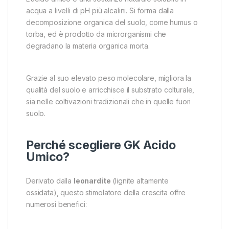
acqua a livelli di pH più alcalini. Si forma dalla
decomposizione organica del suolo, come humus o
torba, ed è prodotto da microrganismi che
degradano la materia organica morta.
Grazie al suo elevato peso molecolare, migliora la
qualità del suolo e arricchisce il substrato colturale,
sia nelle coltivazioni tradizionali che in quelle fuori
suolo.
Perché scegliere GK Acido
Umico?
Derivato dalla
leonardite
(lignite altamente
ossidata), questo stimolatore della crescita offre
numerosi benefici: