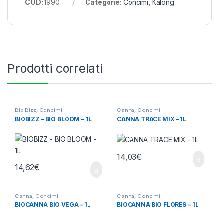
COD:
1990
Categorie:
Concimi
,
Kalong
Prodotti correlati
Bio Bizz
,
Concimi
Canna
,
Concimi
BIOBIZZ – BIO BLOOM – 1L
CANNA TRACE MIX – 1L
14,03
€
14,62
€
Canna
,
Concimi
Canna
,
Concimi
BIOCANNA BIO VEGA – 1L
BIOCANNA BIO FLORES – 1L