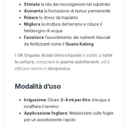
Stimola
la vita dei microrganismi nel substrato
Aumenta
la formazione di humus permanente
Riduce
lo stress da trapianto
Migliora
la struttura del terreno e riduce il
fabbisogno di acqua
Favorisce
l’assorbimento dei nutrienti rilasciati
da fertilizzanti come il
Guano Kalong
Il
GK Organic Acido Umico liquido
è adatto a
tutte
le colture
, comprese le
piante autofiorenti
, ed è
efficace anche in
idroponica
.
Modalità d’uso
Irrigazione:
Diluire
2-4 ml per litro
d’acqua e
innaffiare il terreno
Applicazione fogliare:
Nebulizzare sulle foglie
per un assorbimento rapido