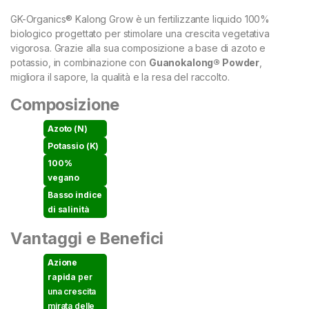
GK-Organics® Kalong Grow è un fertilizzante liquido 100%
biologico progettato per stimolare una crescita vegetativa
vigorosa. Grazie alla sua composizione a base di azoto e
potassio, in combinazione con
Guanokalong® Powder
,
migliora il sapore, la qualità e la resa del raccolto.
Composizione
Azoto (N)
Potassio (K)
100%
vegano
Basso indice
di salinità
Vantaggi e Benefici
Azione
rapida
per
una crescita
mirata delle