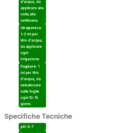
d’acqua, da
applicare una
volta alla
settimana.
Idroponica
:
1-2 ml per
litro d’acqua,
da applicare
ogni
irrigazione.
Fogliare
: 1
ml per litro
d’acqua, da
nebulizzare
sulle foglie
ogni 10-15
giorni.
Specifiche Tecniche
pH:
6-7