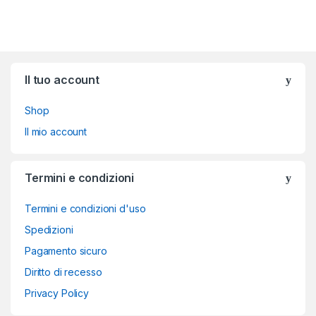
Brands Carousel
Il tuo account
Shop
Il mio account
Termini e condizioni
Termini e condizioni d'uso
Spedizioni
Pagamento sicuro
Diritto di recesso
Privacy Policy