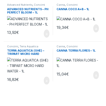
Advanced Nutrients
,
Concimi
Canna
,
Concimi
ADVANCED NUTRIENTS – PH
CANNA COCO A+B – 1L
PERFECT BLOOM – 1L
19,34
€
13,92
€
Concimi
,
Terra Aquatica
Canna
,
Concimi
TERRA AQUATICA (GHE) –
CANNA TERRA FLORES – 1L
TRIPART MICRO HARD
WATER – 1L
15,04
€
16,83
€