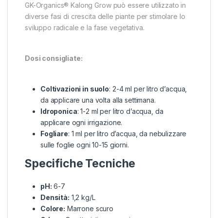
GK-Organics® Kalong Grow può essere utilizzato in
diverse fasi di crescita delle piante per stimolare lo
sviluppo radicale e la fase vegetativa.
Dosi consigliate:
Coltivazioni in suolo
: 2-4 ml per litro d’acqua,
da applicare una volta alla settimana.
Idroponica
: 1-2 ml per litro d’acqua, da
applicare ogni irrigazione.
Fogliare
: 1 ml per litro d’acqua, da nebulizzare
sulle foglie ogni 10-15 giorni.
Specifiche Tecniche
pH:
6-7
Densità:
1,2 kg/L
Colore:
Marrone scuro