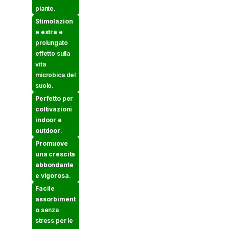
piante.
Stimolazion
e extra
e
prolungato
effetto sulla
vita
microbica del
suolo.
Perfetto per
coltivazioni
indoor e
outdoor
.
Promuove
una crescita
abbondante
e vigorosa
.
Facile
assorbiment
o
senza
stress per le