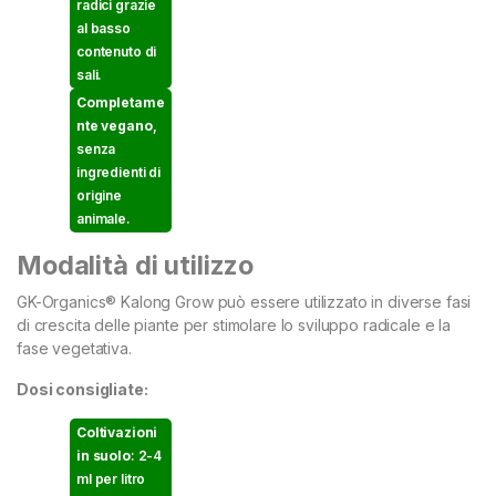
radici grazie
al basso
contenuto di
sali.
Completame
nte vegano
,
senza
ingredienti di
origine
animale.
Modalità di utilizzo
GK-Organics® Kalong Grow può essere utilizzato in diverse fasi
di crescita delle piante per stimolare lo sviluppo radicale e la
fase vegetativa.
Dosi consigliate:
Coltivazioni
in suolo
: 2-4
ml per litro