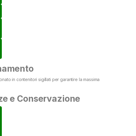
namento
nato in contenitori sigillati per garantire la massima
.
ze e Conservazione