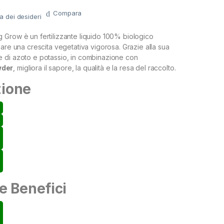
Compara
ta dei desideri
Grow è un fertilizzante liquido 100% biologico
lare una crescita vegetativa vigorosa. Grazie alla sua
 di azoto e potassio, in combinazione con
wder
, migliora il sapore, la qualità e la resa del raccolto.
ione
e Benefici