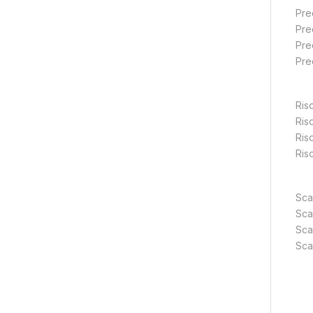
Pre
Pre
Pre
Pre
Ris
Ris
Ris
Riso
Sca
Sca
Sca
Sca