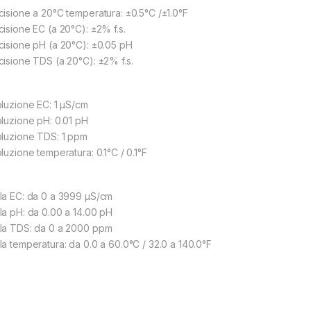
cisione a 20°C temperatura: ±0.5°C /±1.0°F
cisione EC (a 20°C): ±2% f.s.
cisione pH (a 20°C): ±0.05 pH
cisione TDS (a 20°C): ±2% f.s.
oluzione EC: 1 µS/cm
oluzione pH: 0.01 pH
oluzione TDS: 1 ppm
luzione temperatura: 0.1°C / 0.1°F
la EC: da 0 a 3999 µS/cm
la pH: da 0.00 a 14.00 pH
la TDS: da 0 a 2000 ppm
la temperatura: da 0.0 a 60.0°C / 32.0 a 140.0°F