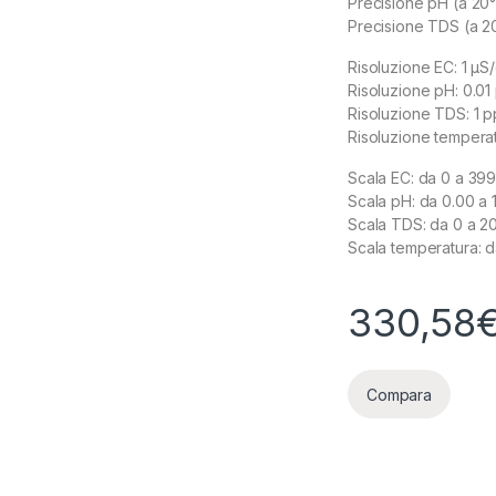
Precisione pH (a 20
Precisione TDS (a 20
Risoluzione EC: 1 µS
Risoluzione pH: 0.01
Risoluzione TDS: 1 
Risoluzione temperatu
Scala EC: da 0 a 39
Scala pH: da 0.00 a 
Scala TDS: da 0 a 
Scala temperatura: d
330,58
Compara