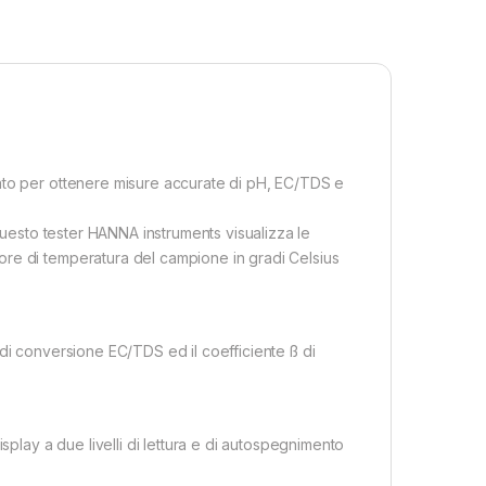
ato per ottenere misure accurate di pH, EC/TDS e
 questo tester HANNA instruments visualizza le
re di temperatura del campione in gradi Celsius
re di conversione EC/TDS ed il coefficiente ß di
splay a due livelli di lettura e di autospegnimento