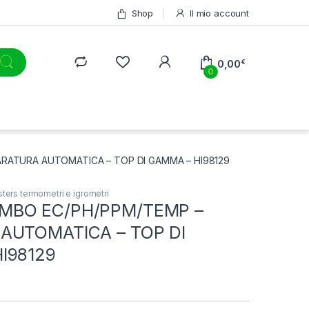
Shop
Il mio account
0,00
€
0
RATURA AUTOMATICA – TOP DI GAMMA – HI98129
ters termometri e igrometri
MBO EC/PH/PPM/TEMP –
AUTOMATICA – TOP DI
I98129