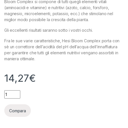
Bloom Complex si compone di tutti quegli elementi vitali
(aminoacidi e vitamine) e nutritivi (azoto, calcio, forsforo,
magnesio, microelementi, potassio, ecc.) che stimolano nel
miglior modo possibile la crescita della pianta.
Gli eccellenti risultati saranno sotto i vostri occhi.
Fra le sue varie caratteristiche, Hesi Bloom Complex porta con
sè un correttore dell’acidità del pH dell’acqua dell’innaffiatura
per garantire che tutti gli elementi nutritivi vengano assorbiti in
maniera ottimale.
14,27
€
HESI - BLOOM COMPLEX - 1L quantity
Compara