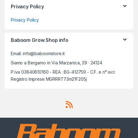
Privacy Policy
Privacy Policy
Baboom Grow Shop info
Email: info@baboomstore.it
Siamo a Bergamo in Via Marzanica, 29 · 24124
P.iva 03840610160 - REA : BG-412759 - C.F. e n° iscr.
Registro Imprese MGRRRT73m21F205j