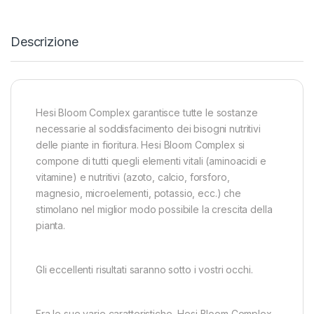
Descrizione
Hesi Bloom Complex garantisce tutte le sostanze
necessarie al soddisfacimento dei bisogni nutritivi
delle piante in fioritura. Hesi Bloom Complex si
compone di tutti quegli elementi vitali (aminoacidi e
vitamine) e nutritivi (azoto, calcio, forsforo,
magnesio, microelementi, potassio, ecc.) che
stimolano nel miglior modo possibile la crescita della
pianta.
Gli eccellenti risultati saranno sotto i vostri occhi.
Fra le sue varie caratteristiche, Hesi Bloom Complex