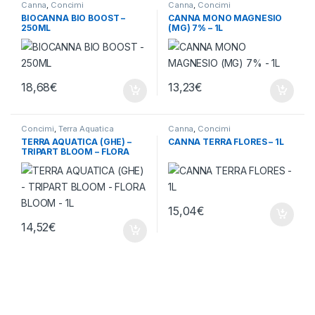
Canna
,
Concimi
Canna
,
Concimi
BIOCANNA BIO BOOST –
CANNA MONO MAGNESIO
250ML
(MG) 7% – 1L
18,68
€
13,23
€
Concimi
,
Terra Aquatica
Canna
,
Concimi
TERRA AQUATICA (GHE) –
CANNA TERRA FLORES – 1L
TRIPART BLOOM – FLORA
BLOOM – 1L
15,04
€
14,52
€