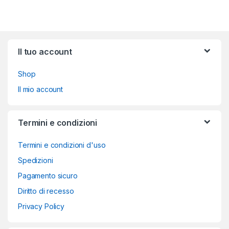
Brands Carousel
Il tuo account
Shop
Il mio account
Termini e condizioni
Termini e condizioni d'uso
Spedizioni
Pagamento sicuro
Diritto di recesso
Privacy Policy