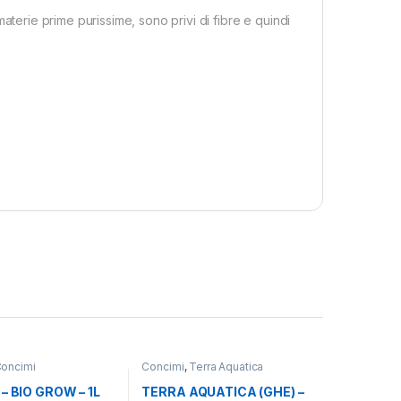
o materie prime purissime, sono privi di fibre e quindi
oncimi
Concimi
,
Terra Aquatica
 – BIO GROW – 1L
TERRA AQUATICA (GHE) –