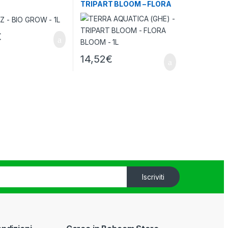
TRIPART BLOOM – FLORA
BLOOM – 1L
€
14,52
€
Iscriviti