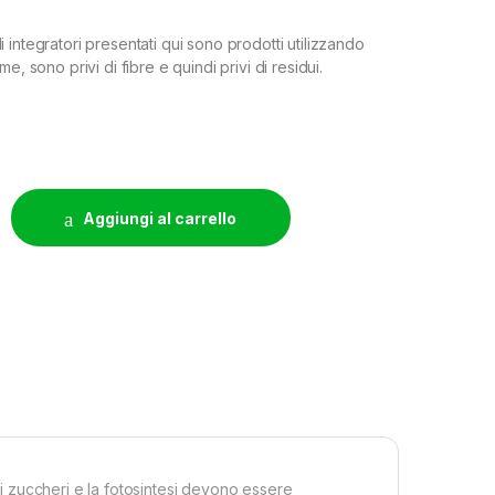
 gli integratori presentati qui sono prodotti utilizzando
e, sono privi di fibre e quindi privi di residui.
10L quantity
Aggiungi al carrello
 di zuccheri e la fotosintesi devono essere