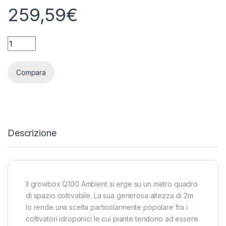
259,59
€
HOMEBOX - AMBIENT Q100 100X100X200 quantity
Compara
Descrizione
Il growbox Q100 Ambient si erge su un metro quadro
di spazio coltivabile. La sua generosa altezza di 2m
lo rende una scelta particolarmente popolare fra i
coltivatori idroponici le cui piante tendono ad essere