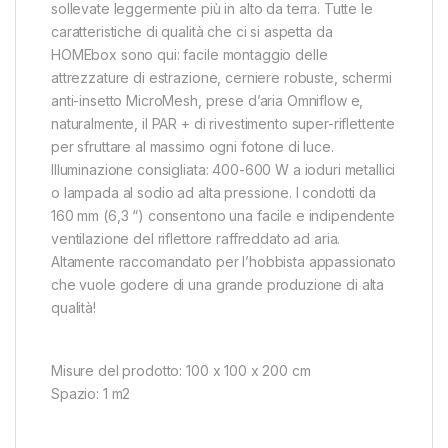
sollevate leggermente più in alto da terra. Tutte le
caratteristiche di qualità che ci si aspetta da
HOMEbox sono qui: facile montaggio delle
attrezzature di estrazione, cerniere robuste, schermi
anti-insetto MicroMesh, prese d’aria Omniflow e,
naturalmente, il PAR + di rivestimento super-riflettente
per sfruttare al massimo ogni fotone di luce.
Illuminazione consigliata: 400-600 W a ioduri metallici
o lampada al sodio ad alta pressione. I condotti da
160 mm (6,3 “) consentono una facile e indipendente
ventilazione del riflettore raffreddato ad aria.
Altamente raccomandato per l’hobbista appassionato
che vuole godere di una grande produzione di alta
qualità!
Misure del prodotto: 100 x 100 x 200 cm
Spazio: 1 m2