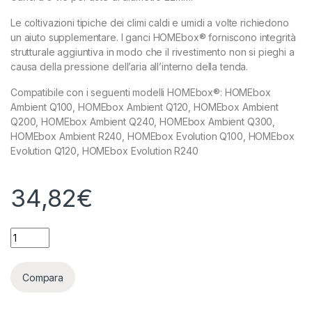
Le coltivazioni tipiche dei climi caldi e umidi a volte richiedono
un aiuto supplementare. I ganci HOMEbox® forniscono integrità
strutturale aggiuntiva in modo che il rivestimento non si pieghi a
causa della pressione dell’aria all’interno della tenda.
Compatibile con i seguenti modelli HOMEbox®: HOMEbox
Ambient Q100, HOMEbox Ambient Q120, HOMEbox Ambient
Q200, HOMEbox Ambient Q240, HOMEbox Ambient Q300,
HOMEbox Ambient R240, HOMEbox Evolution Q100, HOMEbox
Evolution Q120, HOMEbox Evolution R240
34,82
€
HOMEBOX - GANCI A 3 VIE PER ASTE 22MM (4 PEZZI) quantit
Compara