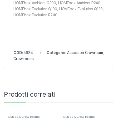
HOMEbox Ambient Q300, HOMEbox Ambient R240,
HOMEbox Evolution Q100, HOMEbox Evolution Q120,
HOMEbox Evolution R240
COD:
5984
Categorie:
Accessori Growroom
,
Grow rooms
Prodotti correlati
Cultibox
,
Grow rooms
Cultibox
,
Grow rooms