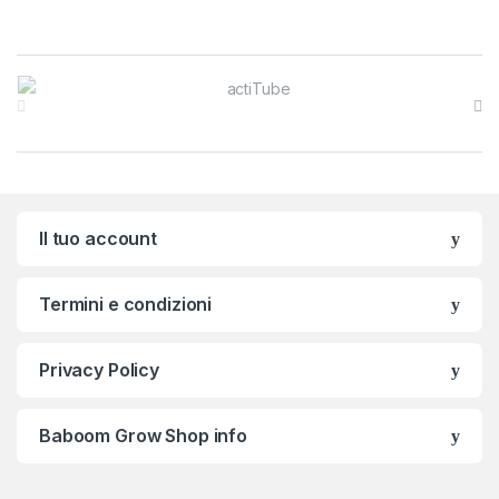
Brands Carousel
Il tuo account
Termini e condizioni
Privacy Policy
Baboom Grow Shop info