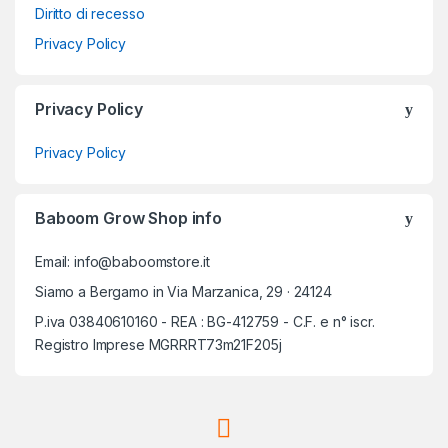
Diritto di recesso
Privacy Policy
Privacy Policy
Privacy Policy
Baboom Grow Shop info
Email: info@baboomstore.it
Siamo a Bergamo in Via Marzanica, 29 · 24124
P.iva 03840610160 - REA : BG-412759 - C.F. e n° iscr.
Registro Imprese MGRRRT73m21F205j