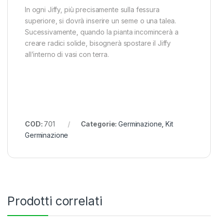
In ogni Jiffy, più precisamente sulla fessura
superiore, si dovrà inserire un seme o una talea.
Sucessivamente, quando la pianta incomincerà a
creare radici solide, bisognerà spostare il Jiffy
all’interno di vasi con terra.
COD:
701
Categorie:
Germinazione
,
Kit
Germinazione
Prodotti correlati