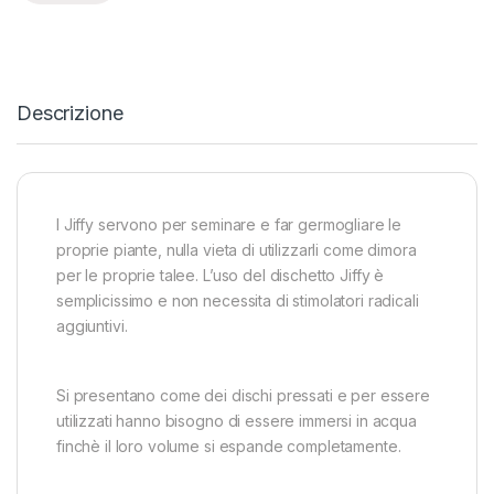
Descrizione
I Jiffy servono per seminare e far germogliare le
proprie piante, nulla vieta di utilizzarli come dimora
per le proprie talee. L’uso del dischetto Jiffy è
semplicissimo e non necessita di stimolatori radicali
aggiuntivi.
Si presentano come dei dischi pressati e per essere
utilizzati hanno bisogno di essere immersi in acqua
finchè il loro volume si espande completamente.