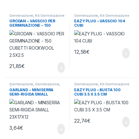
Germinazione
,
Kit Germinazione
Germinazione
,
Kit Germinazione
GRODAN – VASSOIO PER
EAZY PLUG – VASSOIO 104
GERMINAZIONE – 150
CUBI
CUBETTI ROCKWOOL
2.5X2.5
12,58
€
21,85
€
Germinazione
,
Germinazione
,
Germinazione
,
Kit Germinazione
Serrette
GARLAND – MINISERRA
EAZY PLUG – BUSTA 100
SEMI-RIGIDA SMALL
CUBI 3.5 X 3.5 CM
23X17X12,5 – G133
22,74
€
3,64
€