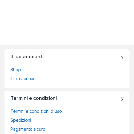
Brands Carousel
Il tuo account
Shop
Il mio account
Termini e condizioni
Termini e condizioni d'uso
Spedizioni
Pagamento sicuro