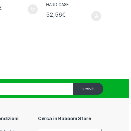
€
52,56
€
Iscriviti
ondizioni
Cerca in Baboom Store
Cerca: