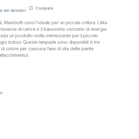
Compara
ta dei desideri
Mammoth sono l’ideale per un piccola coltura. L’alta
emissione di calore e il bassissimo consumo di energia
ada un prodotto molto interessante per il piccolo
ggio indoor. Queste lampade sono disponibili in tre
 di colore per ciascuna fase di vita delle piante
 attecchimento).
Cm