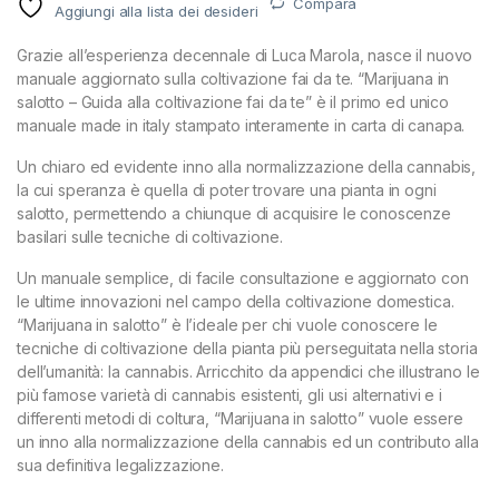
Compara
Aggiungi alla lista dei desideri
Grazie all’esperienza decennale di Luca Marola, nasce il nuovo
manuale aggiornato sulla coltivazione fai da te. “Marijuana in
salotto – Guida alla coltivazione fai da te” è il primo ed unico
manuale made in italy stampato interamente in carta di canapa.
Un chiaro ed evidente inno alla normalizzazione della cannabis,
la cui speranza è quella di poter trovare una pianta in ogni
salotto, permettendo a chiunque di acquisire le conoscenze
basilari sulle tecniche di coltivazione.
Un manuale semplice, di facile consultazione e aggiornato con
le ultime innovazioni nel campo della coltivazione domestica.
“Marijuana in salotto” è l’ideale per chi vuole conoscere le
tecniche di coltivazione della pianta più perseguitata nella storia
dell’umanità: la cannabis. Arricchito da appendici che illustrano le
più famose varietà di cannabis esistenti, gli usi alternativi e i
differenti metodi di coltura, “Marijuana in salotto” vuole essere
un inno alla normalizzazione della cannabis ed un contributo alla
sua definitiva legalizzazione.