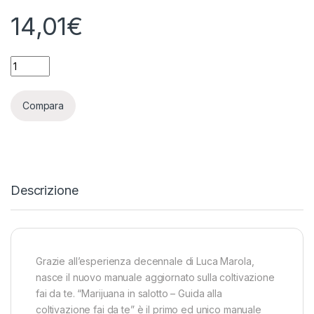
14,01
€
MARIJUANA IN SALOTTO - GUIDA ALLA COLTIVAZIONE FAI DA
Compara
Descrizione
Grazie all’esperienza decennale di Luca Marola,
nasce il nuovo manuale aggiornato sulla coltivazione
fai da te. “Marijuana in salotto – Guida alla
coltivazione fai da te” è il primo ed unico manuale