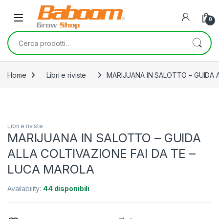
Skip to navigation
Skip to content
0
Cerca:
Home
Libri e riviste
MARIJUANA IN SALOTTO – GUIDA A
Libri e riviste
MARIJUANA IN SALOTTO – GUIDA
ALLA COLTIVAZIONE FAI DA TE –
LUCA MAROLA
Availability:
44 disponibili