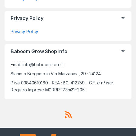
Privacy Policy
Privacy Policy
Baboom Grow Shop info
Email: info@baboomstore.it
Siamo a Bergamo in Via Marzanica, 29 · 24124
P.iva 03840610160 - REA : BG-412759 - C.F. e n° iscr.
Registro Imprese MGRRRT73m21F205j