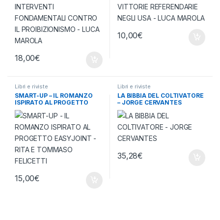
10,00
€
18,00
€
Libri e riviste
Libri e riviste
SMART-UP – IL ROMANZO
LA BIBBIA DEL COLTIVATORE
ISPIRATO AL PROGETTO
– JORGE CERVANTES
EASYJOINT – RITA E
TOMMASO FELICETTI
35,28
€
15,00
€