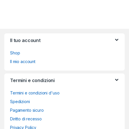
Brands Carousel
Il tuo account
Shop
Il mio account
Termini e condizioni
Termini e condizioni d'uso
Spedizioni
Pagamento sicuro
Diritto di recesso
Privacy Policy