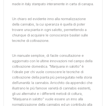
made in italy stampato interamente in carta di canapa.
Un chiaro ed evidente inno alla normalizzazione
della cannabis, la cui speranza è quella di poter
trovare una pianta in ogni salotto, permettendo a
chiunque di acquisire le conoscenze basilari sulle
tecniche di coltivazione.
Un manuale semplice, di facile consultazione e
aggiornato con le ultime innovazioni nel campo della
coltivazione domestica. “Marijuana in salotto” è
l’ideale per chi vuole conoscere le tecniche di
coltivazione della pianta più perseguitata nella storia
dell’umanità: la cannabis. Arricchito da appendici che
illustrano le più famose varietà di cannabis esistenti,
gli usi alternativi e i differenti metodi di coltura,
“Marijuana in salotto” vuole essere un inno alla
normalizzazione della cannabis ed un contributo alla