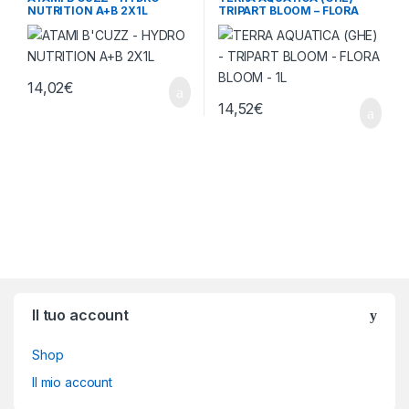
NUTRITION A+B 2X1L
TRIPART BLOOM – FLORA
BLOOM – 1L
14,02
€
14,52
€
Brands Carousel
Il tuo account
Shop
Il mio account