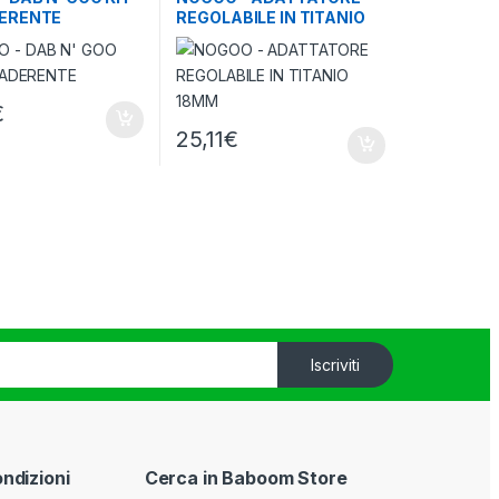
ERENTE
REGOLABILE IN TITANIO
18MM
€
25,11
€
Iscriviti
ondizioni
Cerca in Baboom Store