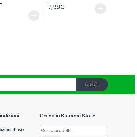
7,99
€
Iscriviti
ondizioni
Cerca in Baboom Store
Cerca:
izioni d'uso