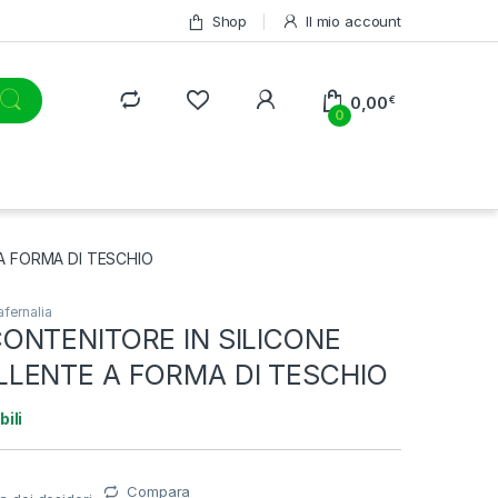
Shop
Il mio account
0,00
€
0
A FORMA DI TESCHIO
afernalia
ONTENITORE IN SILICONE
LENTE A FORMA DI TESCHIO
bili
Compara