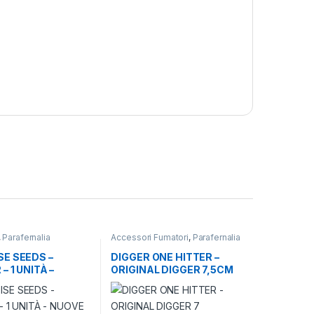
,
Parafernalia
Accessori Fumatori
,
Parafernalia
E SEEDS –
DIGGER ONE HITTER –
– 1 UNITÀ –
ORIGINAL DIGGER 7,5CM
GRAFICHE