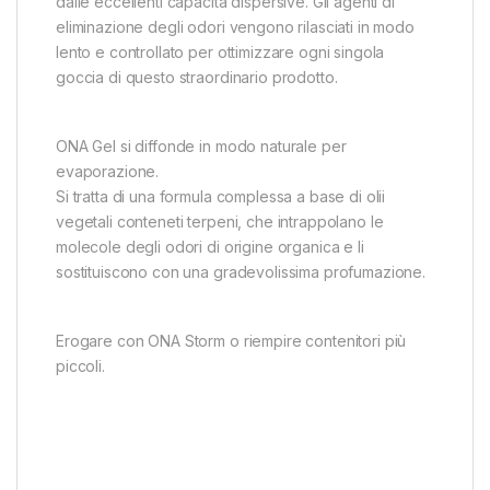
dalle eccellenti capacità dispersive. Gli agenti di
eliminazione degli odori vengono rilasciati in modo
lento e controllato per ottimizzare ogni singola
goccia di questo straordinario prodotto.
ONA Gel si diffonde in modo naturale per
evaporazione.
Si tratta di una formula complessa a base di olii
vegetali conteneti terpeni, che intrappolano le
molecole degli odori di origine organica e li
sostituiscono con una gradevolissima profumazione.
Erogare con ONA Storm o riempire contenitori più
piccoli.