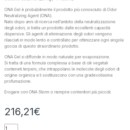
ONA Gel è probabilmente il prodotto più conosciuto di Odor
Neutralizing Agent (ONA).
Nato dopo anni di ricerca nell’ambito della neutralizzazione
degli odori, si tratta un prodotto dalle eccellenti capacità
dispersive. Gli agenti di eliminazione degli odori vengono
rilasciati in modo lento e controllato per ottimizzare ogni singola
goccia di questo straordinario prodotto.
ONA Gel si diffonde in modo naturale per evaporazione.
Si tratta di una formula complessa a base di olii vegetali
conteneti terpeni, che intrappolano le molecole degli odori di
origine organica e li sostituiscono con una gradevolissima
profumazione.
Erogare con ONA Storm o riempire contenitori più piccoli.
216,21
€
ONA - ONA GEL - PRO - 20L - 20KG quantity