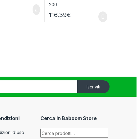
116,39
€
Iscriviti
ondizioni
Cerca in Baboom Store
Cerca:
izioni d'uso