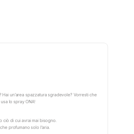
a? Hai un’area spazzatura sgradevole? Vorresti che
i usa lo spray ONA!
 ciò di cui avrai mai bisogno.
 che profumano solo l’aria.