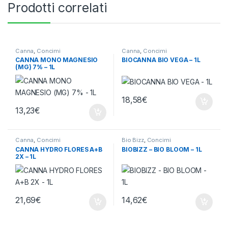
Prodotti correlati
Canna
,
Concimi
Canna
,
Concimi
CANNA MONO MAGNESIO
BIOCANNA BIO VEGA – 1L
(MG) 7% – 1L
18,58
€
13,23
€
Canna
,
Concimi
Bio Bizz
,
Concimi
CANNA HYDRO FLORES A+B
BIOBIZZ – BIO BLOOM – 1L
2X – 1L
21,69
€
14,62
€