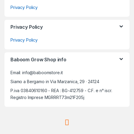
Privacy Policy
Privacy Policy
Privacy Policy
Baboom Grow Shop info
Email: info@baboomstore.it
Siamo a Bergamo in Via Marzanica, 29 · 24124
P.iva 03840610160 - REA : BG-412759 - C.F. e n° iscr.
Registro Imprese MGRRRT73m21F205j