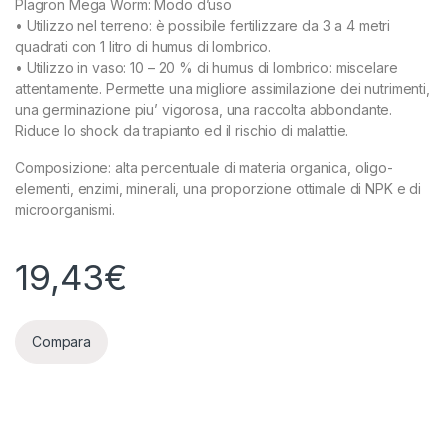
Plagron Mega Worm: Modo d’uso
• Utilizzo nel terreno: è possibile fertilizzare da 3 a 4 metri
quadrati con 1 litro di humus di lombrico.
• Utilizzo in vaso: 10 – 20 % di humus di lombrico: miscelare
attentamente. Permette una migliore assimilazione dei nutrimenti,
una germinazione piu’ vigorosa, una raccolta abbondante.
Riduce lo shock da trapianto ed il rischio di malattie.
Composizione: alta percentuale di materia organica, oligo-
elementi, enzimi, minerali, una proporzione ottimale di NPK e di
microorganismi.
19,43
€
Compara