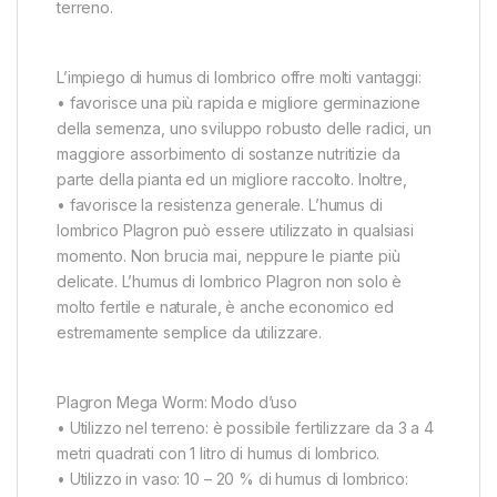
terreno.
L’impiego di humus di lombrico offre molti vantaggi:
• favorisce una più rapida e migliore germinazione
della semenza, uno sviluppo robusto delle radici, un
maggiore assorbimento di sostanze nutritizie da
parte della pianta ed un migliore raccolto. Inoltre,
• favorisce la resistenza generale. L’humus di
lombrico Plagron può essere utilizzato in qualsiasi
momento. Non brucia mai, neppure le piante più
delicate. L’humus di lombrico Plagron non solo è
molto fertile e naturale, è anche economico ed
estremamente semplice da utilizzare.
Plagron Mega Worm: Modo d’uso
• Utilizzo nel terreno: è possibile fertilizzare da 3 a 4
metri quadrati con 1 litro di humus di lombrico.
• Utilizzo in vaso: 10 – 20 % di humus di lombrico: