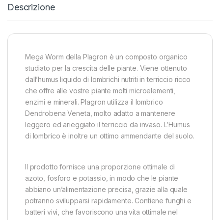
Descrizione
Mega Worm della Plagron è un composto organico
studiato per la crescita delle piante. Viene ottenuto
dall’humus liquido di lombrichi nutriti in terriccio ricco
che offre alle vostre piante molti microelementi,
enzimi e minerali. Plagron utilizza il lombrico
Dendrobena Veneta, molto adatto a mantenere
leggero ed arieggiato il terriccio da invaso. L’Humus
di lombrico è inoltre un ottimo ammendante del suolo.
Il prodotto fornisce una proporzione ottimale di
azoto, fosforo e potassio, in modo che le piante
abbiano un’alimentazione precisa, grazie alla quale
potranno svilupparsi rapidamente. Contiene funghi e
batteri vivi, che favoriscono una vita ottimale nel