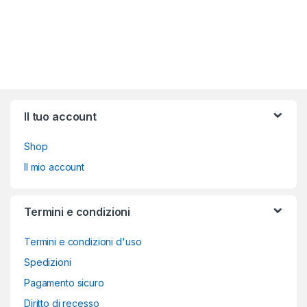
Brands Carousel
Il tuo account
Shop
Il mio account
Termini e condizioni
Termini e condizioni d'uso
Spedizioni
Pagamento sicuro
Diritto di recesso