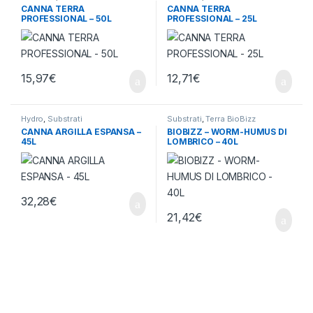
CANNA TERRA
CANNA TERRA
PROFESSIONAL – 50L
PROFESSIONAL – 25L
15,97
€
12,71
€
Hydro
,
Substrati
Substrati
,
Terra BioBizz
CANNA ARGILLA ESPANSA –
BIOBIZZ – WORM-HUMUS DI
45L
LOMBRICO – 40L
32,28
€
21,42
€