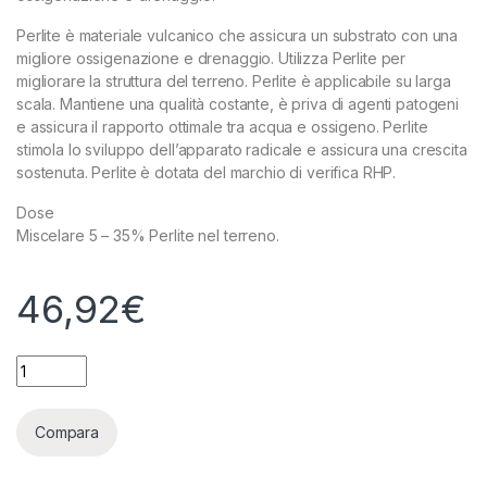
Perlite è materiale vulcanico che assicura un substrato con una
migliore ossigenazione e drenaggio. Utilizza Perlite per
migliorare la struttura del terreno. Perlite è applicabile su larga
scala. Mantiene una qualità costante, è priva di agenti patogeni
e assicura il rapporto ottimale tra acqua e ossigeno. Perlite
stimola lo sviluppo dell’apparato radicale e assicura una crescita
sostenuta. Perlite è dotata del marchio di verifica RHP.
Dose
Miscelare 5 – 35% Perlite nel terreno.
46,92
€
PLAGRON - PERLITE BIANCA SACCO - 60L quantity
Compara