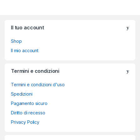
Brands Carousel
Il tuo account
Shop
Il mio account
Termini e condizioni
Termini e condizioni d'uso
Spedizioni
Pagamento sicuro
Diritto di recesso
Privacy Policy