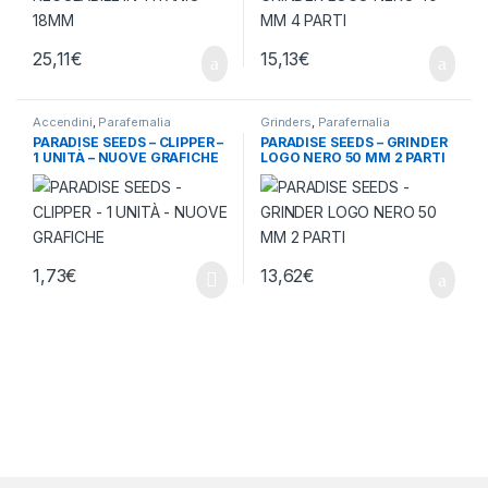
25,11
€
15,13
€
Accendini
,
Parafernalia
Grinders
,
Parafernalia
PARADISE SEEDS – CLIPPER –
PARADISE SEEDS – GRINDER
1 UNITÀ – NUOVE GRAFICHE
LOGO NERO 50 MM 2 PARTI
1,73
€
13,62
€