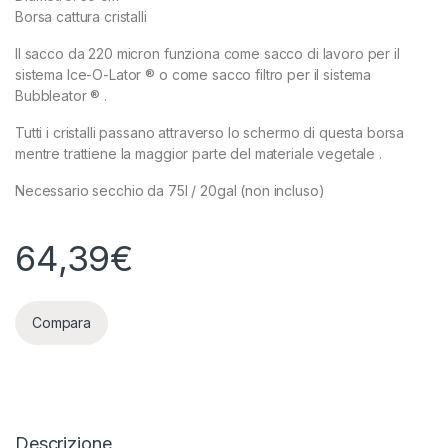
Borsa cattura cristalli
Il sacco da 220 micron funziona come sacco di lavoro per il
sistema Ice-O-Lator ® o come sacco filtro per il sistema
Bubbleator ® .
Tutti i cristalli passano attraverso lo schermo di questa borsa
mentre trattiene la maggior parte del materiale vegetale .
Necessario secchio da 75l / 20gal (non incluso)
64,39
€
Compara
Descrizione