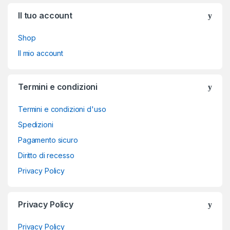
Brands Carousel
Il tuo account
Shop
Il mio account
Termini e condizioni
Termini e condizioni d'uso
Spedizioni
Pagamento sicuro
Diritto di recesso
Privacy Policy
Privacy Policy
Privacy Policy