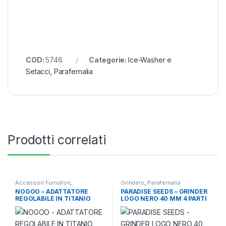
COD:
5746
Categorie:
Ice-Washer e
Setacci
,
Parafernalia
Prodotti correlati
Accessori Fumatori
,
Grinders
,
Parafernalia
Parafernalia
NOGOO – ADATTATORE
PARADISE SEEDS – GRINDER
REGOLABILE IN TITANIO
LOGO NERO 40 MM 4 PARTI
18MM