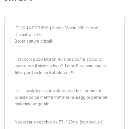
ICE-O-LATOR 500g Sacca Media 220 micron
Diametro: 50 cm
Borsa cattura cristalli
Il sacco da 220 micron funziona come sacco di
lavoro per il sistema Ice-O-Lator ® o come sacco
filtro per il sistema Bubbleator ® .
Tutti i cristalli passano attraverso lo schermo di
questa borsa mentre trattiene la maggior parte del
materiale vegetale .
Necessario secchio da 75l / 20gal (non incluso)