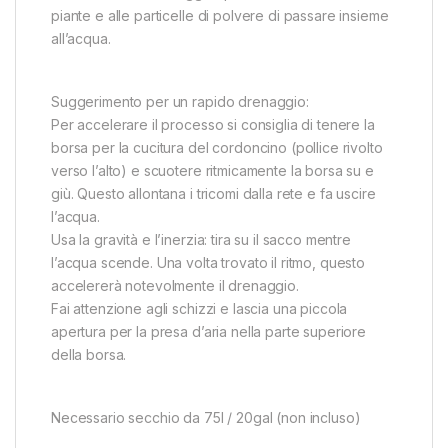
piante e alle particelle di polvere di passare insieme
all’acqua.
Suggerimento per un rapido drenaggio:
Per accelerare il processo si consiglia di tenere la
borsa per la cucitura del cordoncino (pollice rivolto
verso l’alto) e scuotere ritmicamente la borsa su e
giù. Questo allontana i tricomi dalla rete e fa uscire
l’acqua.
Usa la gravità e l’inerzia: tira su il sacco mentre
l’acqua scende. Una volta trovato il ritmo, questo
accelererà notevolmente il drenaggio.
Fai attenzione agli schizzi e lascia una piccola
apertura per la presa d’aria nella parte superiore
della borsa.
Necessario secchio da 75l / 20gal (non incluso)