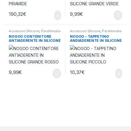
190,32
€
9,99
€
Accessori Silicone
,
Parafernalia
Accessori Silicone
,
Parafernalia
NOGOO CONTENITORE
NOGOO – TAPPETINO
ANTIADERENTE IN SILICONE
ANDIADERENTE IN SILICONE
GRANDE ROSSO
PICCOLO
9,99
€
10,37
€