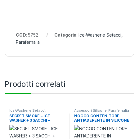
COD:
5752
Categorie:
Ice-Washer e Setacci
,
Parafernalia
Prodotti correlati
Ice-Washer e Setacci
,
Accessori Silicone
,
Parafernalia
Parafernalia
SECRET SMOKE – ICE
NOGOO CONTENITORE
WASHER + 3 SACCHI +
ANTIADERENTE IN SILICONE
PIRAMIDE
GRANDE VERDE