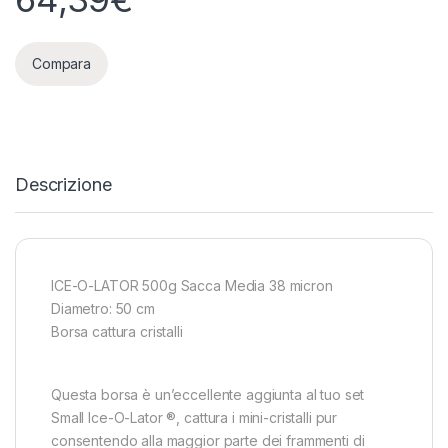
Compara
Descrizione
ICE-O-LATOR 500g Sacca Media 38 micron
Diametro: 50 cm
Borsa cattura cristalli
Questa borsa è un’eccellente aggiunta al tuo set
Small Ice-O-Lator ®, cattura i mini-cristalli pur
consentendo alla maggior parte dei frammenti di