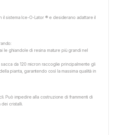
il sistema Ice-O-Lator ® e desiderano adattare il
rando:
ai le ghiandole di resina mature più grandi nel
a sacca da 120 micron raccoglie principalmente gli
 della pianta, garantendo così la massima qualità in
li. Può impedire alla costruzione di frammenti di
ei cristalli.