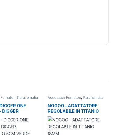
 Fumatori
,
Parafernalia
Accessori Fumatori
,
Parafernalia
 DIGGER ONE
NOGOO – ADATTATORE
– DIGGER
REGOLABILE IN TITANIO
TO 5CM VERDE
18MM