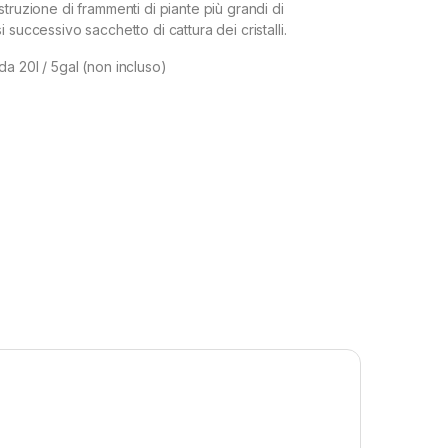
truzione di frammenti di piante più grandi di
 successivo sacchetto di cattura dei cristalli.
a 20l / 5gal (non incluso)