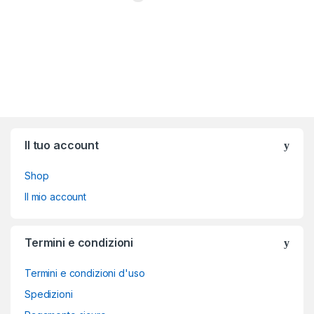
Brands Carousel
Il tuo account
Shop
Il mio account
Termini e condizioni
Termini e condizioni d'uso
Spedizioni