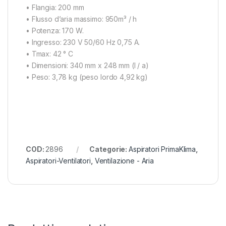
• Flangia: 200 mm
• Flusso d’aria massimo: 950m³ / h
• Potenza: 170 W.
• Ingresso: 230 V 50/60 Hz 0,75 A.
• Tmax: 42 ° C
• Dimensioni: 340 mm x 248 mm (l / a)
• Peso: 3,78 kg (peso lordo 4,92 kg)
COD:
2896
Categorie:
Aspiratori PrimaKlima
,
Aspiratori-Ventilatori
,
Ventilazione - Aria