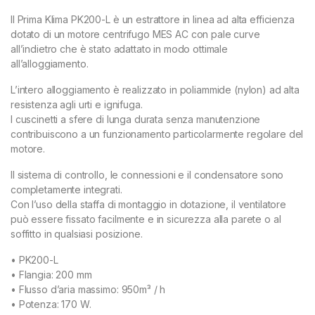
Il Prima Klima PK200-L è un estrattore in linea ad alta efficienza
dotato di un motore centrifugo MES AC con pale curve
all’indietro che è stato adattato in modo ottimale
all’alloggiamento.
L’intero alloggiamento è realizzato in poliammide (nylon) ad alta
resistenza agli urti e ignifuga.
I cuscinetti a sfere di lunga durata senza manutenzione
contribuiscono a un funzionamento particolarmente regolare del
motore.
Il sistema di controllo, le connessioni e il condensatore sono
completamente integrati.
Con l’uso della staffa di montaggio in dotazione, il ventilatore
può essere fissato facilmente e in sicurezza alla parete o al
soffitto in qualsiasi posizione.
• PK200-L
• Flangia: 200 mm
• Flusso d’aria massimo: 950m³ / h
• Potenza: 170 W.