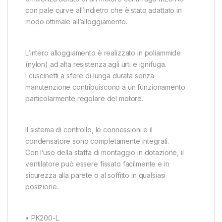
con pale curve all’indietro che è stato adattato in
modo ottimale all’alloggiamento.
L’intero alloggiamento è realizzato in poliammide
(nylon) ad alta resistenza agli urti e ignifuga.
I cuscinetti a sfere di lunga durata senza
manutenzione contribuiscono a un funzionamento
particolarmente regolare del motore.
Il sistema di controllo, le connessioni e il
condensatore sono completamente integrati.
Con l’uso della staffa di montaggio in dotazione, il
ventilatore può essere fissato facilmente e in
sicurezza alla parete o al soffitto in qualsiasi
posizione.
• PK200-L