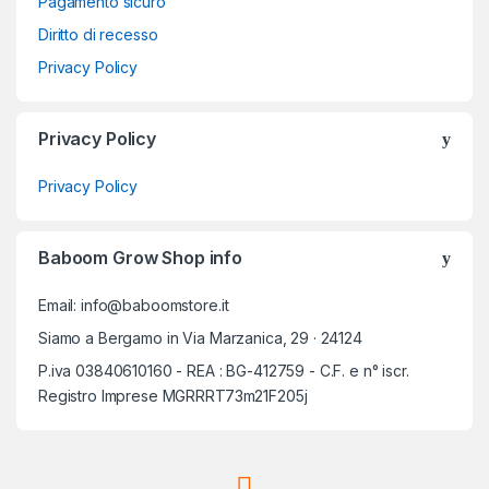
Pagamento sicuro
Diritto di recesso
Privacy Policy
Privacy Policy
Privacy Policy
Baboom Grow Shop info
Email: info@baboomstore.it
Siamo a Bergamo in Via Marzanica, 29 · 24124
P.iva 03840610160 - REA : BG-412759 - C.F. e n° iscr.
Registro Imprese MGRRRT73m21F205j