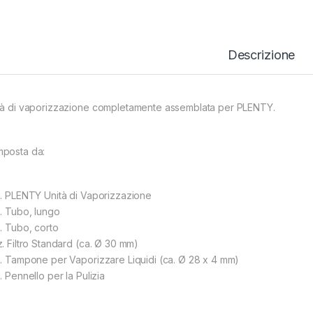
Descrizione
tà di vaporizzazione completamente assemblata per PLENTY.
posta da:
z. PLENTY Unità di Vaporizzazione
z. Tubo, lungo
z. Tubo, corto
z. Filtro Standard (ca. Ø 30 mm)
z. Tampone per Vaporizzare Liquidi (ca. Ø 28 x 4 mm)
. Pennello per la Pulizia