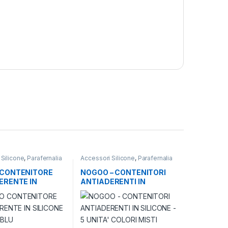
 Silicone
,
Parafernalia
Accessori Silicone
,
Parafernalia
CONTENITORE
NOGOO – CONTENITORI
ERENTE IN
ANTIADERENTI IN
NE GRANDE BLU
SILICONE – 5 UNITA’
COLORI MISTI