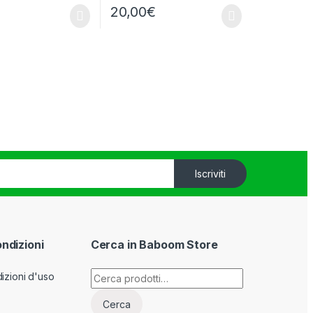
20,00
€
Iscriviti
ondizioni
Cerca in Baboom Store
Cerca:
izioni d'uso
Cerca