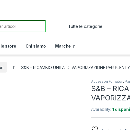
r
or:
llo store
Chi siamo
Marche
ri
S&B – RICAMBIO UNITA’ DI VAPORIZZAZIONE PER PLENTY
Accessori Fumatori
,
Par
S&B – RICA
VAPORIZZA
Availability:
1 disponi