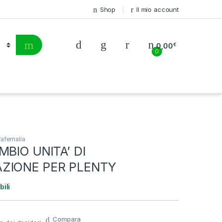
Shop
Il mio account
0,00
€
0
afernalia
MBIO UNITA’ DI
ZIONE PER PLENTY
bili
Compara