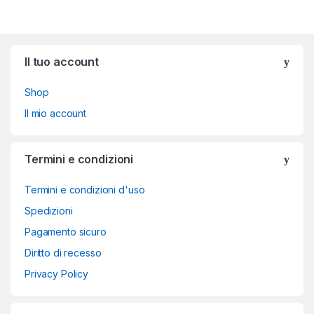
Brands Carousel
Il tuo account
Shop
Il mio account
Termini e condizioni
Termini e condizioni d'uso
Spedizioni
Pagamento sicuro
Diritto di recesso
Privacy Policy