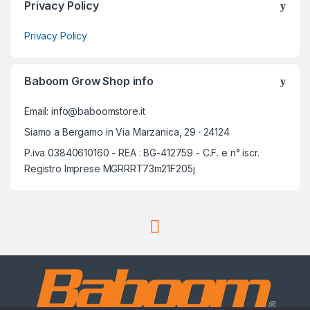
Privacy Policy
Privacy Policy
Baboom Grow Shop info
Email: info@baboomstore.it
Siamo a Bergamo in Via Marzanica, 29 · 24124
P.iva 03840610160 - REA : BG-412759 - C.F. e n° iscr.
Registro Imprese MGRRRT73m21F205j