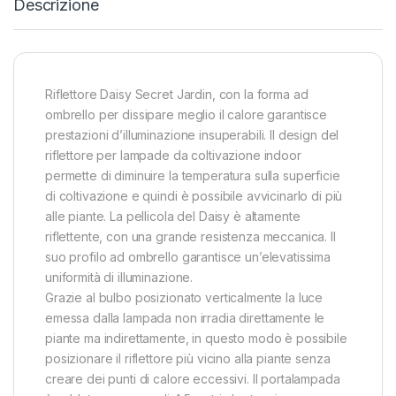
Descrizione
Riflettore Daisy Secret Jardin, con la forma ad
ombrello per dissipare meglio il calore garantisce
prestazioni d’illuminazione insuperabili. Il design del
riflettore per lampade da coltivazione indoor
permette di diminuire la temperatura sulla superficie
di coltivazione e quindi è possibile avvicinarlo di più
alle piante. La pellicola del Daisy è altamente
riflettente, con una grande resistenza meccanica. Il
suo profilo ad ombrello garantisce un’elevatissima
uniformità di illuminazione.
Grazie al bulbo posizionato verticalmente la luce
emessa dalla lampada non irradia direttamente le
piante ma indirettamente, in questo modo è possibile
posizionare il riflettore più vicino alla piante senza
creare dei punti di calore eccessivi. Il portalampada