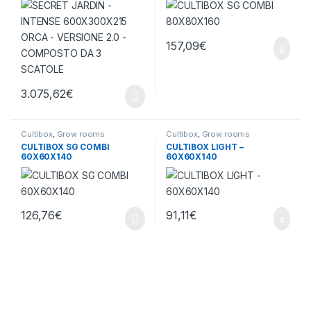
DA 3 SCATOLE
157,09
€
3.075,62
€
Cultibox
,
Grow rooms
Cultibox
,
Grow rooms
CULTIBOX SG COMBI
CULTIBOX LIGHT –
60X60X140
60X60X140
126,76
€
91,11
€