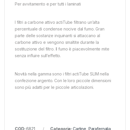
Per avvitamento e per tutti i laminati
I filtri a carbone attivo actiTube filtrano un’alta
percentuale di condense nocive dal fumo. Gran
parte delle sostanze inquinanti si attaccano al
carbone attivo e vengono smaltite durante la
sostituzione del filtro. Il fumo è piacevolmente mite
senza influire sull’effetto.
Novità nella gamma sono i filtri actiTube SLIM nella
confezione argento. Con le loro piccole dimensioni
sono più adatti per le piccole articolazioni.
COD:
6821
Categorie:
Cartine
,
Parafernalia