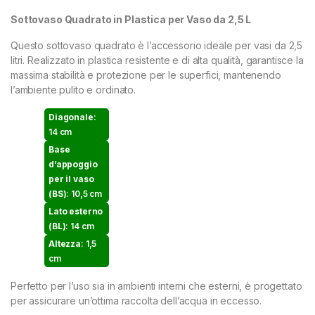
Sottovaso Quadrato in Plastica per Vaso da 2,5 L
Questo sottovaso quadrato è l’accessorio ideale per vasi da 2,5
litri. Realizzato in plastica resistente e di alta qualità, garantisce la
massima stabilità e protezione per le superfici, mantenendo
l’ambiente pulito e ordinato.
Diagonale
:
14 cm
Base
d’appoggio
per il vaso
(BS)
: 10,5 cm
Lato esterno
(BL)
: 14 cm
Altezza
: 1,5
cm
Perfetto per l’uso sia in ambienti interni che esterni, è progettato
per assicurare un’ottima raccolta dell’acqua in eccesso.