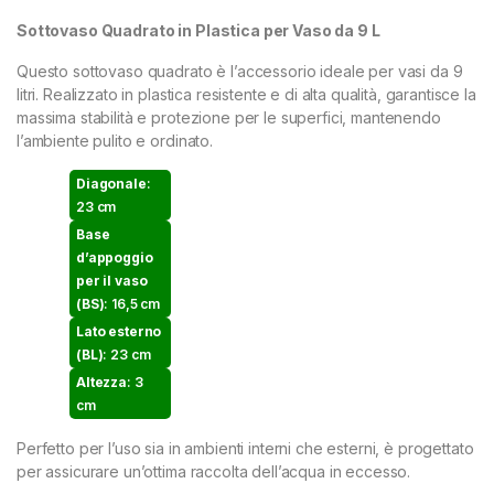
Sottovaso Quadrato in Plastica per Vaso da 9 L
Questo sottovaso quadrato è l’accessorio ideale per vasi da 9
litri. Realizzato in plastica resistente e di alta qualità, garantisce la
massima stabilità e protezione per le superfici, mantenendo
l’ambiente pulito e ordinato.
Diagonale
:
23 cm
Base
d’appoggio
per il vaso
(BS)
: 16,5 cm
Lato esterno
(BL)
: 23 cm
Altezza
: 3
cm
Perfetto per l’uso sia in ambienti interni che esterni, è progettato
per assicurare un’ottima raccolta dell’acqua in eccesso.