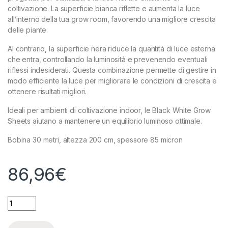
coltivazione. La superficie bianca riflette e aumenta la luce
all’interno della tua grow room, favorendo una migliore crescita
delle piante.
Al contrario, la superficie nera riduce la quantità di luce esterna
che entra, controllando la luminosità e prevenendo eventuali
riflessi indesiderati. Questa combinazione permette di gestire in
modo efficiente la luce per migliorare le condizioni di crescita e
ottenere risultati migliori.
Ideali per ambienti di coltivazione indoor, le Black White Grow
Sheets aiutano a mantenere un equilibrio luminoso ottimale.
Bobina 30 metri, altezza 200 cm, spessore 85 micron
86,96
€
TELO BLACK/WHITE - 30 METRI - H200CM - 85MU quantity