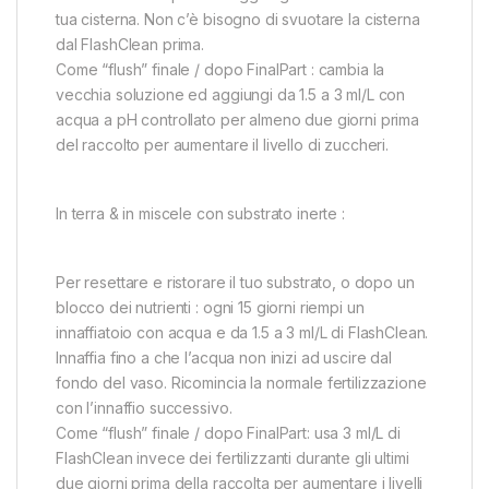
tua cisterna. Non c’è bisogno di svuotare la cisterna
dal FlashClean prima.
Come “flush” finale / dopo FinalPart : cambia la
vecchia soluzione ed aggiungi da 1.5 a 3 ml/L con
acqua a pH controllato per almeno due giorni prima
del raccolto per aumentare il livello di zuccheri.
In terra & in miscele con substrato inerte :
Per resettare e ristorare il tuo substrato, o dopo un
blocco dei nutrienti : ogni 15 giorni riempi un
innaffiatoio con acqua e da 1.5 a 3 ml/L di FlashClean.
Innaffia fino a che l’acqua non inizi ad uscire dal
fondo del vaso. Ricomincia la normale fertilizzazione
con l’innaffio successivo.
Come “flush” finale / dopo FinalPart: usa 3 ml/L di
FlashClean invece dei fertilizzanti durante gli ultimi
due giorni prima della raccolta per aumentare i livelli