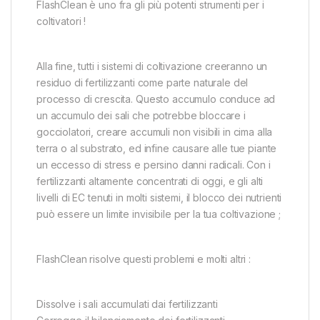
FlashClean è uno fra gli più potenti strumenti per i
coltivatori !
Alla fine, tutti i sistemi di coltivazione creeranno un
residuo di fertilizzanti come parte naturale del
processo di crescita. Questo accumulo conduce ad
un accumulo dei sali che potrebbe bloccare i
gocciolatori, creare accumuli non visibili in cima alla
terra o al substrato, ed infine causare alle tue piante
un eccesso di stress e persino danni radicali. Con i
fertilizzanti altamente concentrati di oggi, e gli alti
livelli di EC tenuti in molti sistemi, il blocco dei nutrienti
può essere un limite invisibile per la tua coltivazione ;
FlashClean risolve questi problemi e molti altri :
Dissolve i sali accumulati dai fertilizzanti