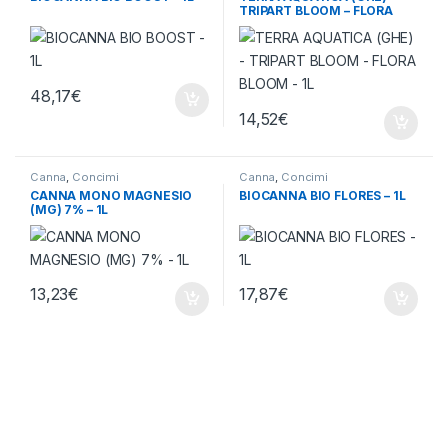
TRIPART BLOOM – FLORA
BLOOM – 1L
48,17
€
14,52
€
Canna
,
Concimi
Canna
,
Concimi
CANNA MONO MAGNESIO
BIOCANNA BIO FLORES – 1L
(MG) 7% – 1L
13,23
€
17,87
€