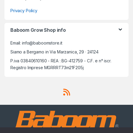
Privacy Policy
Baboom Grow Shop info
Email: info@baboomstore.it
Siamo a Bergamo in Via Marzanica, 29 · 24124
P.iva 03840610160 - REA : BG-412759 - C.F. e n° iscr.
Registro Imprese MGRRRT73m21F205j