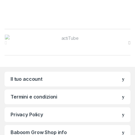
Brands Carousel
Il tuo account
Termini e condizioni
Privacy Policy
Baboom Grow Shop info