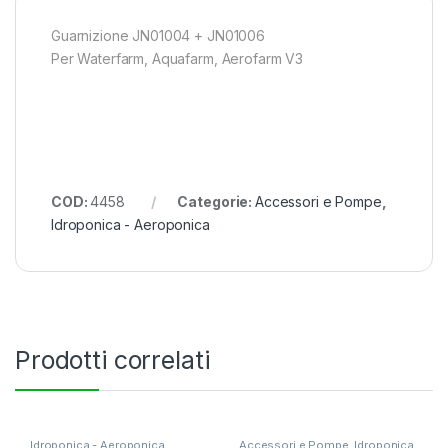
Guarnizione JN01004 + JN01006
Per Waterfarm, Aquafarm, Aerofarm V3
COD:
4458
Categorie:
Accessori e Pompe
,
Idroponica - Aeroponica
Prodotti correlati
Idroponica - Aeroponica
,
Accessori e Pompe
,
Idroponica