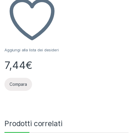
Aggiungi alla lista dei desideri
7,44
€
Compara
Prodotti correlati