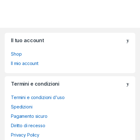
Brands Carousel
Il tuo account
Shop
Il mio account
Termini e condizioni
Termini e condizioni d'uso
Spedizioni
Pagamento sicuro
Diritto di recesso
Privacy Policy