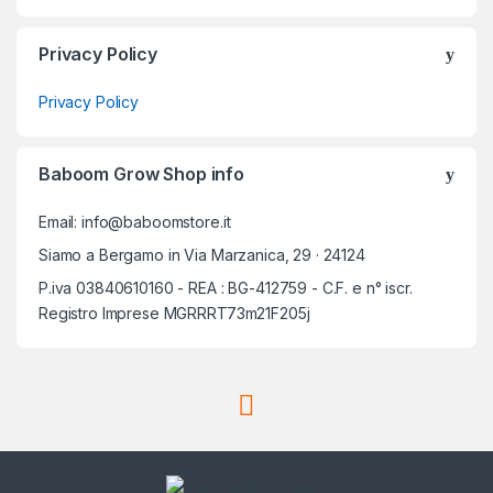
Privacy Policy
Privacy Policy
Baboom Grow Shop info
Email: info@baboomstore.it
Siamo a Bergamo in Via Marzanica, 29 · 24124
P.iva 03840610160 - REA : BG-412759 - C.F. e n° iscr.
Registro Imprese MGRRRT73m21F205j