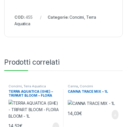
COD:
455
Categorie:
Concimi
,
Terra
Aquatica
Prodotti correlati
Concimi
,
Terra Aquatica
Canna
,
Concimi
TERRA AQUATICA (GHE) –
CANNA TRACE MIX – 1L
TRIPART BLOOM – FLORA
BLOOM – 1L
14,03
€
14,52
€