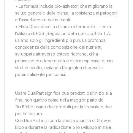
• La formula include bio-attivatori che migliorano la
salute generale della pianta, la resistenza ai patogeni
e l’assorbimento dei nutrienti.
• Flora Duo riduce la distanza internodale – senza
l’utilizzo di PGR (Regolatori della crescita)! Da T.A.
usiamo solo gli ingredienti più puri. La profonda
conoscenza della composizione dei nutrienti,
sviluppata attraverso estese ricerche, ci ha
permesso di ottenere una crescita esplosiva e uno
stretch ridotto, evitando Regolatori di crescita
potenzialmente pericolosi.
Usare DualPart significa due prodotti dall’inizio alla
fine, non quattro come nella maggior parte dei
“A+B”che usano due prodotti per la crescita e due
per la fioritura.
Con DualPart inizi con la stessa quantità di Grow e
Bloom durante la radicazione o lo sviluppo iniziale,