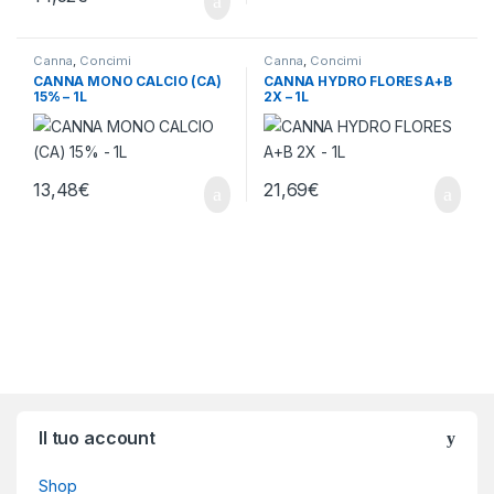
Canna
,
Concimi
Canna
,
Concimi
CANNA MONO CALCIO (CA)
CANNA HYDRO FLORES A+B
15% – 1L
2X – 1L
13,48
€
21,69
€
Brands Carousel
Il tuo account
Shop