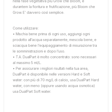
nella fase vegetativa più Grow che Bloom, e
durantem la fioritura e frutificazione, più Bloom che
Grow. E’ davvero così semplice.
Come utilizzare:
• Mischia bene prima di ogni uso, aggiungi ogni
prodotto all’acqua separatamente, mescola bene, e
sciacqua bene l’equipaggiamento di misurazione tra
le somministrazioni e dopo l’uso.
• T.A. DualPart è molto concentrato: sono necessari
al massimo 5 ml/L.
• Per assicurare i migliori risultati nella tua area,
DualPart è disponibile nelle versioni Hard e Soft
water: con più di 70 mg/L di calcio, usa DualPart Hard
water, con meno (oppure usando acqua osmotica)
usa DualPart Soft water.