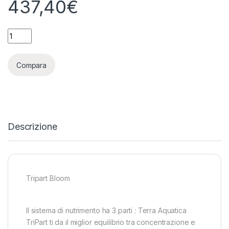
437,40
€
TERRA AQUATICA (GHE) - TRIPART BLOOM - FLORA BLOOM - 6
Compara
Descrizione
Tripart Bloom
Il sistema di nutrimento ha 3 parti : Terra Aquatica
TriPart ti da il miglior equilibrio tra concentrazione e