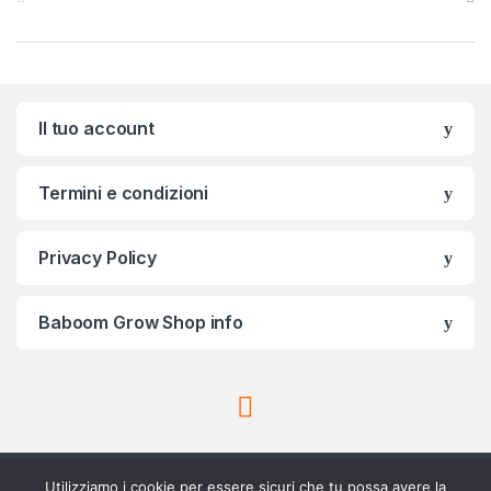
Il tuo account
Termini e condizioni
Privacy Policy
Baboom Grow Shop info
Utilizziamo i cookie per essere sicuri che tu possa avere la