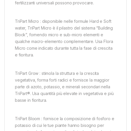
fertilizzanti universali possono provocare.
TriPart Micro : disponibile nelle formule Hard e Soft
water, TriPart Micro è il pilastro del sistema “Building
Block”, fornendo micro e sub-micro elementi e
qualche macro-elemento complementare. Usa Flora
Micro come indicato durante tutta la fase di crescita
e fioritura.
TriPart Grow : stimola la struttura e la crescita
vegetativa, forma forti radici e fornisce la maggior
parte di azoto, potassio, e minerali secondari nella
TriPart®. Usa quantità più elevate in vegetativa e più
basse in fioritura.
TriPart Bloom : fornisce la composizione di fosforo e
potassio di cui le tue piante hanno bisogno per