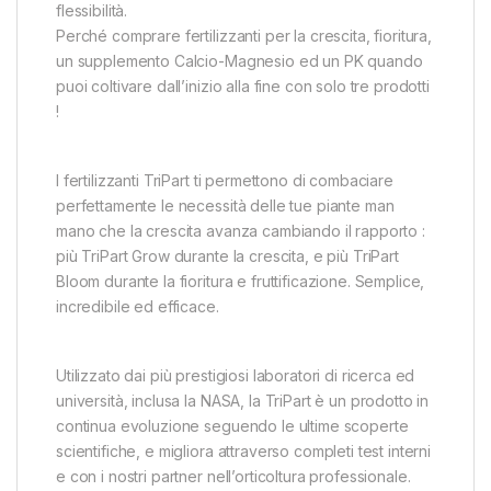
flessibilità.
Perché comprare fertilizzanti per la crescita, fioritura,
un supplemento Calcio-Magnesio ed un PK quando
puoi coltivare dall’inizio alla fine con solo tre prodotti
!
I fertilizzanti TriPart ti permettono di combaciare
perfettamente le necessità delle tue piante man
mano che la crescita avanza cambiando il rapporto :
più TriPart Grow durante la crescita, e più TriPart
Bloom durante la fioritura e fruttificazione. Semplice,
incredibile ed efficace.
Utilizzato dai più prestigiosi laboratori di ricerca ed
università, inclusa la NASA, la TriPart è un prodotto in
continua evoluzione seguendo le ultime scoperte
scientifiche, e migliora attraverso completi test interni
e con i nostri partner nell’orticoltura professionale.