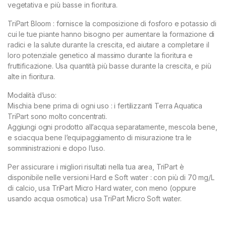
vegetativa e più basse in fioritura.
TriPart Bloom : fornisce la composizione di fosforo e potassio di
cui le tue piante hanno bisogno per aumentare la formazione di
radici e la salute durante la crescita, ed aiutare a completare il
loro potenziale genetico al massimo durante la fioritura e
fruttificazione. Usa quantità più basse durante la crescita, e più
alte in fioritura.
Modalità d’uso:
Mischia bene prima di ogni uso : i fertilizzanti Terra Aquatica
TriPart sono molto concentrati.
Aggiungi ogni prodotto all’acqua separatamente, mescola bene,
e sciacqua bene l’equipaggiamento di misurazione tra le
somministrazioni e dopo l’uso.
Per assicurare i migliori risultati nella tua area, TriPart è
disponibile nelle versioni Hard e Soft water : con più di 70 mg/L
di calcio, usa TriPart Micro Hard water, con meno (oppure
usando acqua osmotica) usa TriPart Micro Soft water.