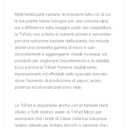
Molti fertilizzanti vantano di includere tutto ciò di cui
le tue piante hanno bisogno per una crescita sana,
ma a differenza della maggior parte dei competitors,
la TriPart, non si limita ai nutrienti primari e secondari
per una nutrizione basilare della pianta, ma include
anche una completa gamma di micro e sub-
microelementi e aggiungiamo chelati ovunque sia
possibile per migliorare l’assorbimento e la stabilità.
Ecco perché la TriPart fornisce risultati tanto
impressionanti ed affidabili nello speciale mercato
dove l’aumento di produzione di sapori, aromi,
potenza ed oli essenziali sono vitali.
La TriPart è disponibile anche con le formule Hard
(dura) o Soft (dolce) water di TriPart Micro per
assicurare che i livelli di Calcio nella tua soluzione
restino ottimali per evitare blocchi o carenze che i