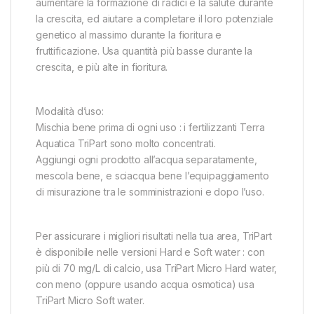
aumentare la formazione di radici e la salute durante
la crescita, ed aiutare a completare il loro potenziale
genetico al massimo durante la fioritura e
fruttificazione. Usa quantità più basse durante la
crescita, e più alte in fioritura.
Modalità d’uso:
Mischia bene prima di ogni uso : i fertilizzanti Terra
Aquatica TriPart sono molto concentrati.
Aggiungi ogni prodotto all’acqua separatamente,
mescola bene, e sciacqua bene l’equipaggiamento
di misurazione tra le somministrazioni e dopo l’uso.
Per assicurare i migliori risultati nella tua area, TriPart
è disponibile nelle versioni Hard e Soft water : con
più di 70 mg/L di calcio, usa TriPart Micro Hard water,
con meno (oppure usando acqua osmotica) usa
TriPart Micro Soft water.